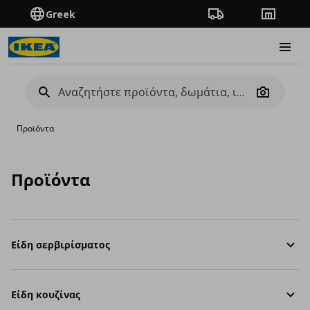
Greek
Πορεία παραγγελίας
Καταστή
Burge
Camera
Προϊόντα
Προϊόντα
Είδη σερβιρίσματος
Είδη κουζίνας