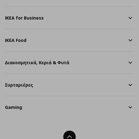
IKEA for Business
IKEA Food
Διακοσμητικά, Κεριά & Φυτά
Συρταριέρες
Gaming
Back To Top