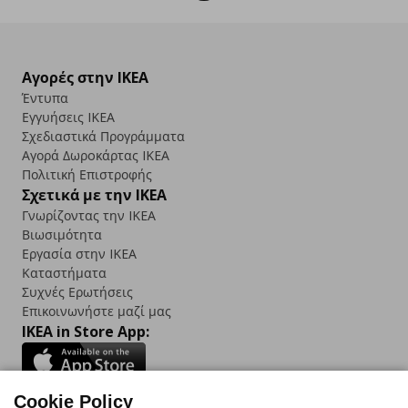
Αγορές στην IKEA
Έντυπα
Εγγυήσεις IKEA
Σχεδιαστικά Προγράμματα
Αγορά Δωρoκάρτας IKEA
Πολιτική Επιστροφής
Σχετικά με την IKEA
Γνωρίζοντας την IKEA
Βιωσιμότητα
Εργασία στην IKEA
Καταστήματα
Συχνές Ερωτήσεις
Επικοινωνήστε μαζί μας
IKEA in Store App:
Cookie Policy