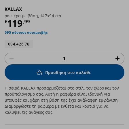
KALLAX
ραφιέρα με βάση, 147x94 cm
Τρέχουσα τιμή
€ 119,99
119
€
,
99
595 πόντους ανταμοιβής
094.426.78
Προσθήκη στο καλάθι
Η σειρά KALLAX προσαρμόζεται στο στιλ, τον χώρο και τον
προϋπολογισμό σας. Αυτή η ραφιέρα είναι ιδανική για
μπουφές και χάρη στη βάση της έχει ανάλαφρη εμφάνιση.
Διαμορφώστε τη ραφιέρα με ένθετα και κουτιά για να
καλύψει τις ανάγκες σας.