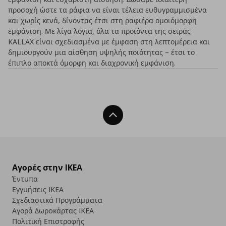
προσοχή ώστε τα ράφια να είναι τέλεια ευθυγραμμισμένα
και χωρίς κενά, δίνοντας έτσι στη ραφιέρα ομοιόμορφη
εμφάνιση. Με λίγα λόγια, όλα τα προϊόντα της σειράς
KALLAX είναι σχεδιασμένα με έμφαση στη λεπτομέρεια και
δημιουργούν μια αίσθηση υψηλής ποιότητας – έτσι το
έπιπλο αποκτά όμορφη και διαχρονική εμφάνιση.
Back To Top
Αγορές στην IKEA
Έντυπα
Εγγυήσεις IKEA
Σχεδιαστικά Προγράμματα
Αγορά Δωρoκάρτας IKEA
Πολιτική Επιστροφής