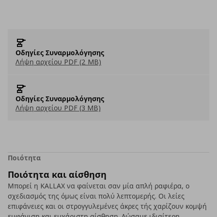
Οδηγίες Συναρμολόγησης
Λήψη αρχείου PDF (2 MB)
Οδηγίες Συναρμολόγησης
Λήψη αρχείου PDF (3 MB)
Ποιότητα
Ποιότητα και αίσθηση
Μπορεί η KALLAX να φαίνεται σαν μία απλή ραφιέρα, ο
σχεδιασμός της όμως είναι πολύ λεπτομερής. Οι λείες
επιφάνειες και οι στρογγυλεμένες άκρες τής χαρίζουν κομψή
εμφάνιση και ευχάριστη αίσθηση. Δώσαμε ιδιαίτερη