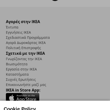
Αγορές στην IKEA
Έντυπα
Εγγυήσεις IKEA
Σχεδιαστικά Προγράμματα
Αγορά Δωρoκάρτας IKEA
Πολιτική Επιστροφής
Σχετικά με την IKEA
Γνωρίζοντας την IKEA
Βιωσιμότητα
Εργασία στην IKEA
Καταστήματα
Συχνές Ερωτήσεις
Επικοινωνήστε μαζί μας
IKEA in Store App:
Cookie Policy