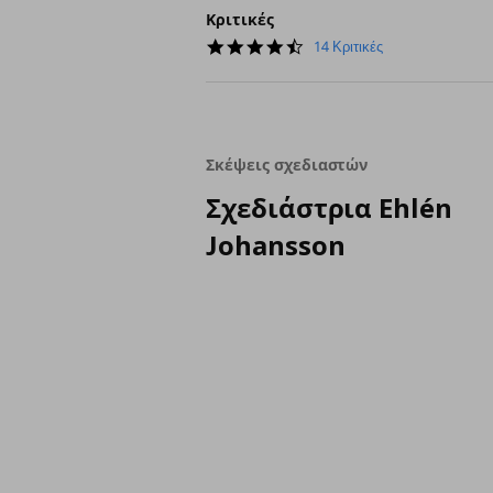
Κριτικές
4.4
14 Κριτικές
star
rating
Σκέψεις σχεδιαστών
Σχεδιάστρια Ehlén
Johansson