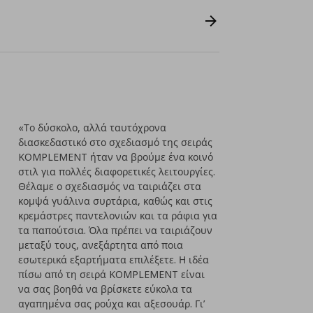
«Το δύσκολο, αλλά ταυτόχρονα
διασκεδαστικό στο σχεδιασμό της σειράς
KOMPLEMENT ήταν να βρούμε ένα κοινό
στιλ για πολλές διαφορετικές λειτουργίες.
Θέλαμε ο σχεδιασμός να ταιριάζει στα
κομψά γυάλινα συρτάρια, καθώς και στις
κρεμάστρες παντελονιών και τα ράφια για
τα παπούτσια. Όλα πρέπει να ταιριάζουν
μεταξύ τους, ανεξάρτητα από ποια
εσωτερικά εξαρτήματα επιλέξετε. Η ιδέα
πίσω από τη σειρά KOMPLEMENT είναι
να σας βοηθά να βρίσκετε εύκολα τα
αγαπημένα σας ρούχα και αξεσουάρ. Γι’