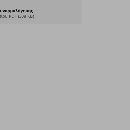
Συναρμολόγησης
ίου PDF (308 KB)