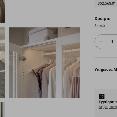
302.568.91
Χρώμα:
λευκό
Υπηρεσία 
Εγγύηση 
Λήψη αρχ