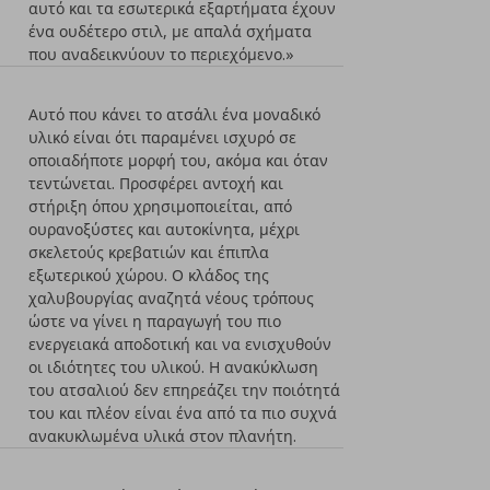
αυτό και τα εσωτερικά εξαρτήματα έχουν
ένα ουδέτερο στιλ, με απαλά σχήματα
που αναδεικνύουν το περιεχόμενο.»
Αυτό που κάνει το ατσάλι ένα μοναδικό
υλικό είναι ότι παραμένει ισχυρό σε
οποιαδήποτε μορφή του, ακόμα και όταν
τεντώνεται. Προσφέρει αντοχή και
στήριξη όπου χρησιμοποιείται, από
ουρανοξύστες και αυτοκίνητα, μέχρι
σκελετούς κρεβατιών και έπιπλα
εξωτερικού χώρου. Ο κλάδος της
χαλυβουργίας αναζητά νέους τρόπους
ώστε να γίνει η παραγωγή του πιο
ενεργειακά αποδοτική και να ενισχυθούν
οι ιδιότητες του υλικού. Η ανακύκλωση
του ατσαλιού δεν επηρεάζει την ποιότητά
του και πλέον είναι ένα από τα πιο συχνά
ανακυκλωμένα υλικά στον πλανήτη.