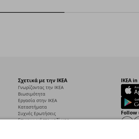
Σχετικά με την IKEA
IKEA in
Γνωρίζοντας την IKEA
Βιωσιμότητα
Εργασία στην IKEA
Καταστήματα
Follow 
Συχνές Ερωτήσεις
Επικοινωνήστε μαζί μας
Faceb