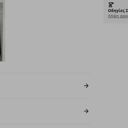
Οδηγίες 
Λήψη αρχε