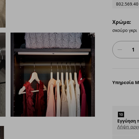
802.569.40
Χρώμα:
σκούρο γκρι
Υπηρεσία 
Εγγύηση 
Λήψη αρχ