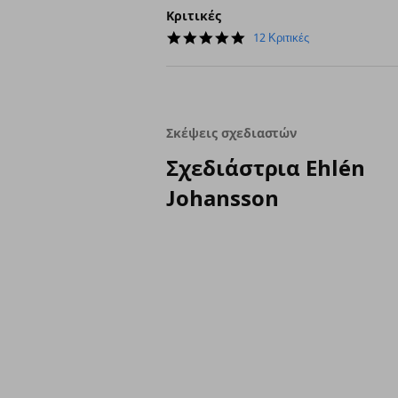
Κριτικές
4.8
12 Κριτικές
star
rating
Σκέψεις σχεδιαστών
Σχεδιάστρια Ehlén
Johansson