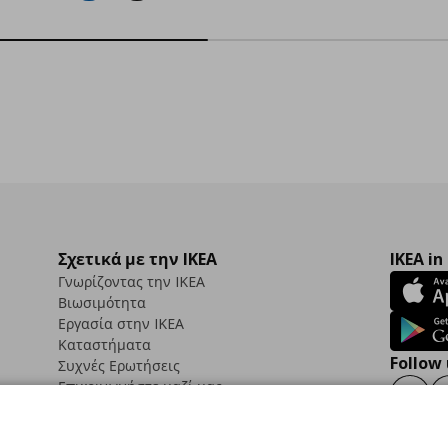
Σχετικά με την IKEA
IKEA in
Γνωρίζοντας την IKEA
Βιωσιμότητα
Εργασία στην IKEA
Καταστήματα
Follow 
Συχνές Ερωτήσεις
Επικοινωνήστε μαζί μας
Faceb