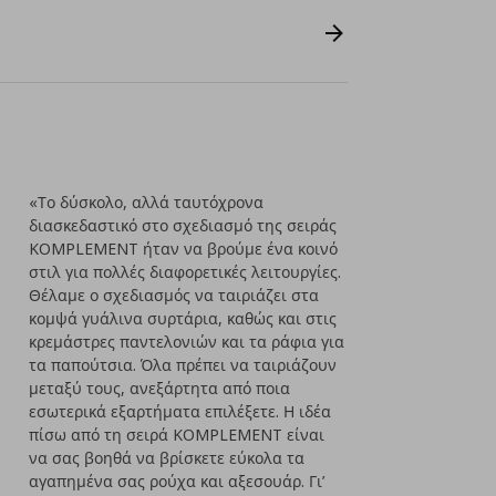
«Το δύσκολο, αλλά ταυτόχρονα
διασκεδαστικό στο σχεδιασμό της σειράς
KOMPLEMENT ήταν να βρούμε ένα κοινό
στιλ για πολλές διαφορετικές λειτουργίες.
Θέλαμε ο σχεδιασμός να ταιριάζει στα
κομψά γυάλινα συρτάρια, καθώς και στις
κρεμάστρες παντελονιών και τα ράφια για
τα παπούτσια. Όλα πρέπει να ταιριάζουν
μεταξύ τους, ανεξάρτητα από ποια
εσωτερικά εξαρτήματα επιλέξετε. Η ιδέα
πίσω από τη σειρά KOMPLEMENT είναι
να σας βοηθά να βρίσκετε εύκολα τα
αγαπημένα σας ρούχα και αξεσουάρ. Γι’