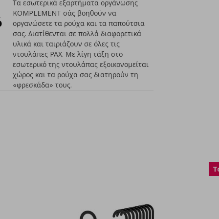
Τα εσωτερικά εξαρτήματα οργάνωσης
KOMPLEMENT σάς βοηθούν να
ό
οργανώσετε τα ρούχα και τα παπούτσια
σας. Διατίθενται σε πολλά διαφορετικά
υλικά και ταιριάζουν σε όλες τις
ντουλάπες PAX. Με λίγη τάξη στο
εσωτερικό της ντουλάπας εξοικονομείται
χώρος και τα ρούχα σας διατηρούν τη
«φρεσκάδα» τους.
T