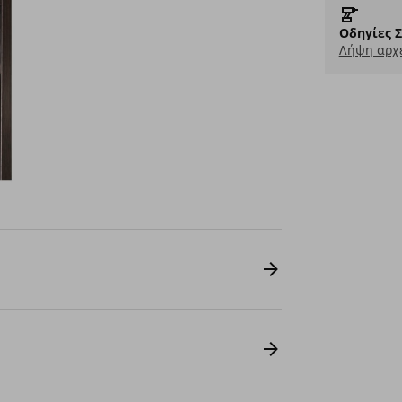
Οδηγίες 
Λήψη αρχε