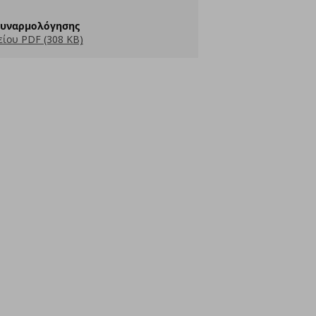
Συναρμολόγησης
ίου PDF (308 KB)