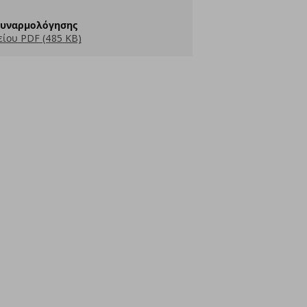
Συναρμολόγησης
ίου PDF (485 KB)