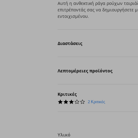
Αυτή η ανθεκτική ράγα ρούχων ταιριάζ
επιτρέποντάς σας να δημιουργήσετε μ
εντοιχισμένου.
Διαστάσεις
Λεπτομέρειες προϊόντος
Κριτικές
3.0
2 Κριτικές
star
rating
Υλικό