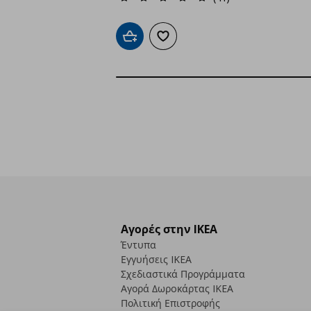
Προσθήκη στο καλάθι
Προσθήκη στα αγαπημένα
Αγορές στην IKEA
Έντυπα
Εγγυήσεις IKEA
Σχεδιαστικά Προγράμματα
Αγορά Δωρoκάρτας IKEA
Πολιτική Επιστροφής