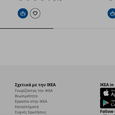
Προσθήκη στο καλάθι
Προσθήκη στα αγαπημένα
Π
Σχετικά με την IKEA
IKEA in
Γνωρίζοντας την IKEA
Βιωσιμότητα
Εργασία στην IKEA
Καταστήματα
Follow 
Συχνές Ερωτήσεις