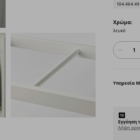
104.464.49
Χρώμα:
λευκό
Υπηρεσία 
Εγγύηση 
Λήψη αρχ