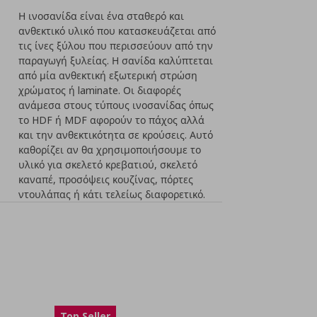
Η ινοσανίδα είναι ένα σταθερό και
ανθεκτικό υλικό που κατασκευάζεται από
τις ίνες ξύλου που περισσεύουν από την
παραγωγή ξυλείας. Η σανίδα καλύπτεται
από μία ανθεκτική εξωτερική στρώση
χρώματος ή laminate. Οι διαφορές
ανάμεσα στους τύπους ινοσανίδας όπως
το HDF ή MDF αφορούν το πάχος αλλά
και την ανθεκτικότητα σε κρούσεις. Αυτό
καθορίζει αν θα χρησιμοποιήσουμε το
υλικό για σκελετό κρεβατιού, σκελετό
καναπέ, προσόψεις κουζίνας, πόρτες
ντουλάπας ή κάτι τελείως διαφορετικό.
Top Seller