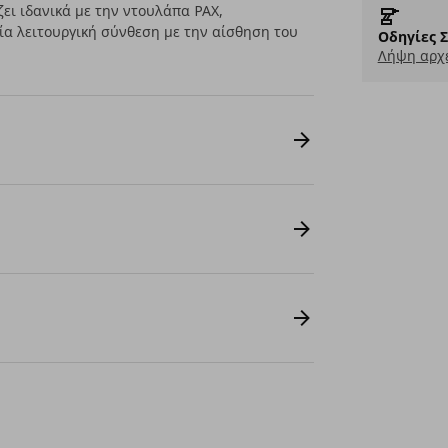
ει ιδανικά με την ντουλάπα PAX,
ία λειτουργική σύνθεση με την αίσθηση του
Οδηγίες 
Λήψη αρχε