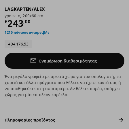
LAGKAPTEN/ALEX
γραφείο, 200x60 cm
Τρέχουσα τιμή
€ 243,00
243
€
,
00
1215 πόντους ανταμοιβής
494.176.53
Ενημέρωση διαθεσιμότητας
Ένα μεγάλο γραφείο με αρκετό χώρο για τον υπολογιστή, τα
χαρτιά και άλλα πράγματα που θέλετε να έχετε κοντά σας ή
να αποθηκεύετε στη συρταριέρα. Αν θέλετε παρέα, υπάρχει
χώρος για μία επιπλέον καρέκλα.
Πληροφορίες προϊόντος