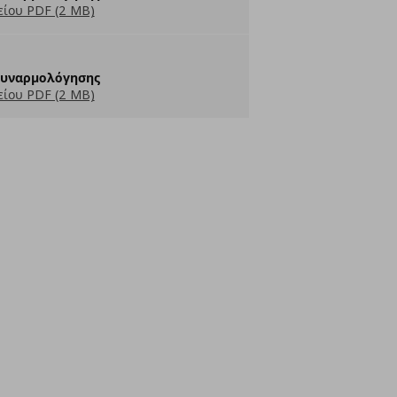
ίου PDF (2 MB)
Συναρμολόγησης
ίου PDF (2 MB)