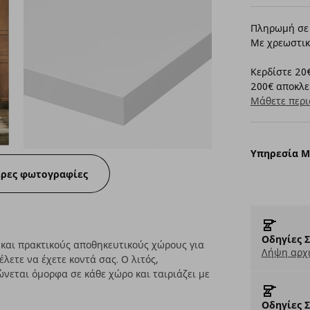
Πληρωμή σε 
Με χρεωστικ
Κερδίστε 20€
200€ αποκλει
Μάθετε περι
Υπηρεσία 
ερες φωτογραφίες
Οδηγίες 
 και πρακτικούς αποθηκευτικούς χώρους για
Λήψη αρχε
έλετε να έχετε κοντά σας. Ο λιτός,
νεται όμορφα σε κάθε χώρο και ταιριάζει με
Οδηγίες 