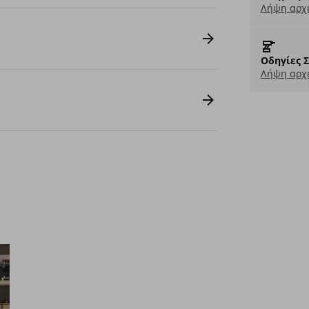
Λήψη αρχε
Οδηγίες 
Λήψη αρχε