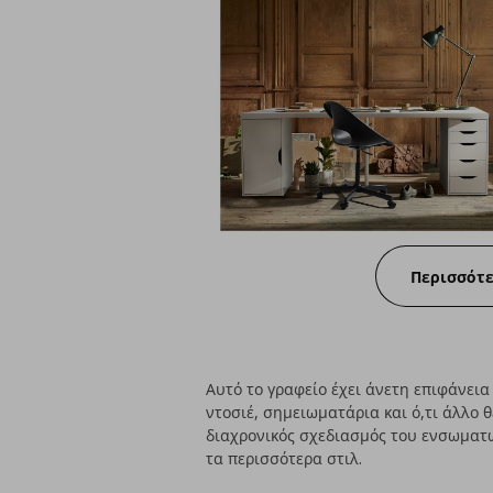
Περισσότ
Αυτό το γραφείο έχει άνετη επιφάνεια
ντοσιέ, σημειωματάρια και ό,τι άλλο θ
διαχρονικός σχεδιασμός του ενσωματώ
τα περισσότερα στιλ.