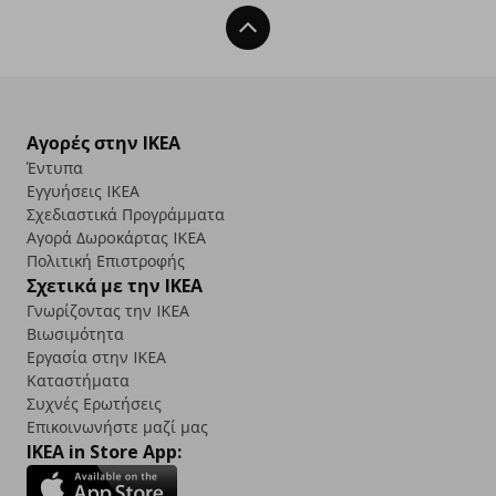
Back To Top
Αγορές στην IKEA
Έντυπα
Εγγυήσεις IKEA
Σχεδιαστικά Προγράμματα
Αγορά Δωρoκάρτας IKEA
Πολιτική Επιστροφής
Σχετικά με την IKEA
Γνωρίζοντας την IKEA
Βιωσιμότητα
Εργασία στην IKEA
Καταστήματα
Συχνές Ερωτήσεις
Επικοινωνήστε μαζί μας
IKEA in Store App: