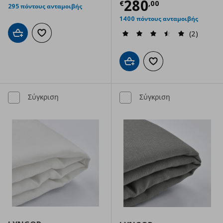
Τρέχουσα τιμ
280
€
,
00
295 πόντους ανταμοιβής
1400 πόντους ανταμοιβής
(2)
Προσθήκη στο καλάθι
Προσθήκη στα αγαπημένα
Προσθήκη στο καλάθι
Προσθήκη στα αγαπημ
Σύγκριση
Σύγκριση