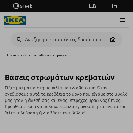
Greek
Πορεία παραγγελίας
Καταστή
Burge
Camera
Προϊόντα
›
Κρεβάτια
›
Βάσεις στρωμάτων
Βάσεις στρωμάτων κρεβατιών
Ρίξτε μια ματιά στη ποικιλία που διαθέτουμε. Όταν
σχεδιάσαμε αυτά τα κρεβάτια το μόνο που είχαμε στο μυαλό
μας ήταν η άνεσή σας και ένας υπέροχος βραδινός ύπνος.
Προσθέστε και ένα μαλακό κεφαλάρι, ακουμπήστε άνετα και
δείτε τηλεόραση ή διαβάστε ένα βιβλίο!