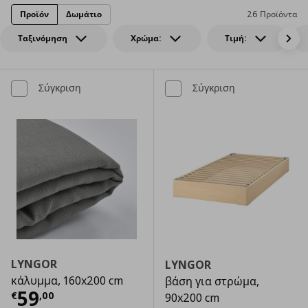
Προϊόν
Δωμάτιο
26 Προϊόντα
Ταξινόμηση
Χρώμα:
Τιμή:
Σύγκριση
Σύγκριση
LYNGOR
LYNGOR
κάλυμμα, 160x200 cm
βάση για στρώμα,
Τρέχουσα τιμή
€ 59,00
59
€
,
00
90x200 cm