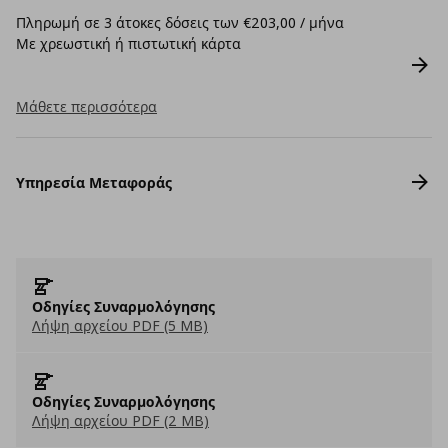
Πληρωμή σε 3 άτοκες δόσεις των €203,00 / μήνα
Με χρεωστική ή πιστωτική κάρτα
Μάθετε περισσότερα
Υπηρεσία Μεταφοράς
Οδηγίες Συναρμολόγησης
Λήψη αρχείου PDF (5 MB)
Οδηγίες Συναρμολόγησης
Λήψη αρχείου PDF (2 MB)