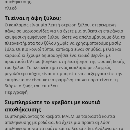
αποθήκευσης.
Υλικό
Τι είναι η όψη ξύλου;
Ο καπλαμάς είναι μία λεπτή στρώση ξύλου, στερεωμένη
πάνω σε μοριοσανίδες για να έχετε μία ανθεκτική επιφάνεια
και φυσική εμφάνιση ξύλου, ώστε να απολαμβάνουμε όλα τα
πλεονεκτήματα του ξύλου χωρίς να χρησιμοποιούμε μασίφ
ξύλο. Οι πιο κοινοί τύπου καπλαμά είναι σημύδα, μελιά και
καρυδιά κι έχουμε δημιουργήσει ένα ειδικό βερνίκι με
προστασία UV που βοηθάει στη διατήρηση της φυσική δομής
του ξύλου. Το πλεονέκτημα ενός καπλαμά με ελαφρώς
μεγαλύτερο πάχος είναι ότι μπορείτε να επεξεργαστείτε την
επιφάνεια αν είναι κατεστραμμένη και να παρατείνετε τη
διάρκεια ζωής του επίπλου.
Περιγραφή
Συμπληρώστε το κρεβάτι με κουτιά
αποθήκευσης
Συμπληρώνοντας το κρεβάτι MALM με ταιριαστά κουτιά
αποθήκευσης με ροδάκια, θα έχετε μια πρακτική λύση
αποθήκευσης για τα ρούχα και τα λευκά είδη. Ανάλογα με το