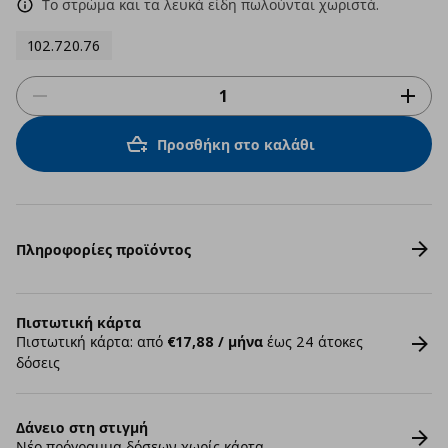
Το στρώμα και τα λευκά είδη πωλούνται χωριστά.
102.720.76
Προσθήκη στο καλάθι
Πληροφορίες προϊόντος
Πιστωτική κάρτα
Πιστωτική κάρτα: από
€17,88 / μήνα
έως 24 άτοκες
δόσεις
Δάνειο στη στιγμή
Νέο πρόγραμμα δόσεων χωρίς κάρτα