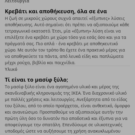
Λειτουργία
Κρεβάτι και αποθήκευση, όλα σε ένα
Η ζωή σε μικρούς χώρους συχνά απαιτεί «έξυπνες» λύσεις
αποθήκευσης. Αυτό σημαίνει ότι πρέπει να αξιοποιούμε κάθε
τετραγωνικό εκατοστό. Έτσι, μία «έξυπνη» λύση είναι να
επιλέξετε ένα κρεβάτι με χώρο τόσο για εσάς όσο και για τα
πράγματά σας. Πιο απλά - ένα κρεβάτι με αποθηκευτικό
χώρο. Με αυτόν τον τρόπο θα έχετε ένα πρακτικό μέρος για
να αποθηκεύετε τα πάντα, από λευκά είδη και παπλώματα
μέχρι ρούχα, βιβλία και παιχνίδια.
Υλικό
Τί είναι το μασίφ ξύλο;
Το μασίφ ξύλο είναι ένα αγαπημένο υλικό και μέρος της
σκανδιναβικής κληρονομιάς της ΙΚΕΑ. Ένα διαχρονικό υλικό
με πολλές χρήσεις και λειτουργίες. Ανεξάρτητα από το είδος
του ξύλου, από το οποίο προέρχεται, είναι ανθεκτικό, όμορφο
και ανανεώσιμο. Προσπαθούμε να αξιοποιούμε αυτήν την
πρώτη ύλη όσο το δυνατόν πιο αποδοτικά και έξυπνα για να
αποφεύγουμε την σπατάλη. Επενδύουμε σε υλικοτεχνικές
υποδομές ώστε να αυξήσουμε τη χρήση ανακυκλωμένου