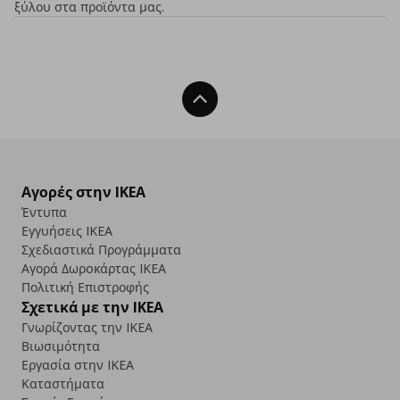
ξύλου στα προϊόντα μας.
Back To Top
Αγορές στην IKEA
Έντυπα
Εγγυήσεις IKEA
Σχεδιαστικά Προγράμματα
Αγορά Δωρoκάρτας IKEA
Πολιτική Επιστροφής
Σχετικά με την IKEA
Γνωρίζοντας την IKEA
Βιωσιμότητα
Εργασία στην IKEA
Καταστήματα