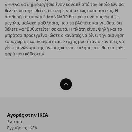
«Ήθελα να δημιουργήσω έναν καναπέ από τον οποίο δεν θα
θέλετε να σηκωθείτε, επειδή είναι άκρως αναπαυτικός. Η
αίσθησή του καναπέ MANNARP θα πρέπει να σας θυμίζει
μεγάλα, μαλακά μαξιλάρια, που τα βλέπετε και νιώθετε ότι
θέλετε να "βυθιστείτε" σε αυτά. Η πλάτη είναι ψηλή και τα
μπράτσα προσεγμένα, ώστε ο καναπές να δίνει την αίσθηση
ευρυχωρίας και κομψότητας. Στόχος μου ήταν ο καναπές να
γίνει συνώνυμο της άνεσης και να εκπλήσσεστε θετικά κάθε
φορά που κάθεστε.»
Back To Top
Αγορές στην IKEA
Έντυπα
Εγγυήσεις IKEA