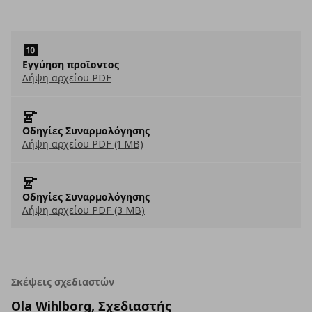
Εγγύηση προϊοντος
Λήψη αρχείου PDF
Οδηγίες Συναρμολόγησης
Λήψη αρχείου PDF (1 MB)
Οδηγίες Συναρμολόγησης
Λήψη αρχείου PDF (3 MB)
Σκέψεις σχεδιαστών
Ola Wihlborg, Σχεδιαστής