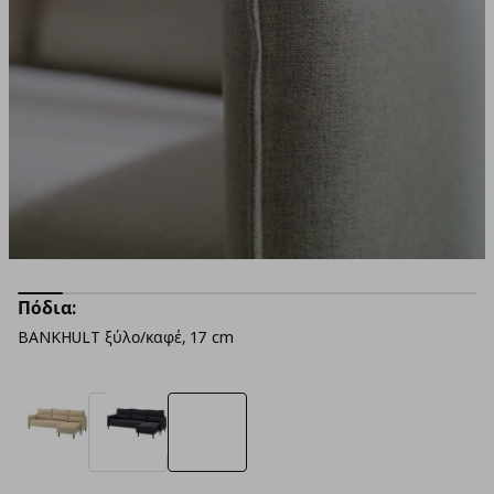
Πόδια:
BANKHULT ξύλο/καφέ, 17 cm