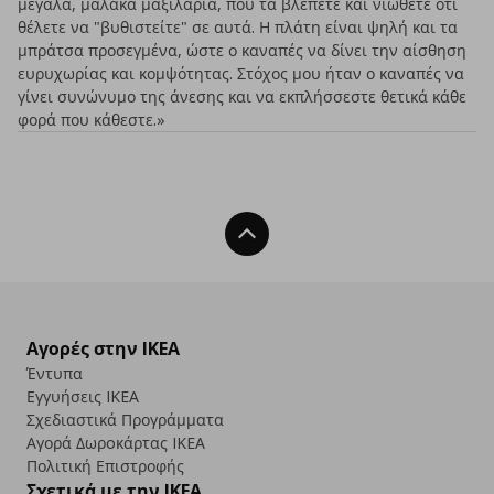
μεγάλα, μαλακά μαξιλάρια, που τα βλέπετε και νιώθετε ότι
θέλετε να "βυθιστείτε" σε αυτά. Η πλάτη είναι ψηλή και τα
μπράτσα προσεγμένα, ώστε ο καναπές να δίνει την αίσθηση
ευρυχωρίας και κομψότητας. Στόχος μου ήταν ο καναπές να
γίνει συνώνυμο της άνεσης και να εκπλήσσεστε θετικά κάθε
φορά που κάθεστε.»
Back To Top
Αγορές στην IKEA
Έντυπα
Εγγυήσεις IKEA
Σχεδιαστικά Προγράμματα
Αγορά Δωρoκάρτας IKEA
Πολιτική Επιστροφής
Σχετικά με την IKEA