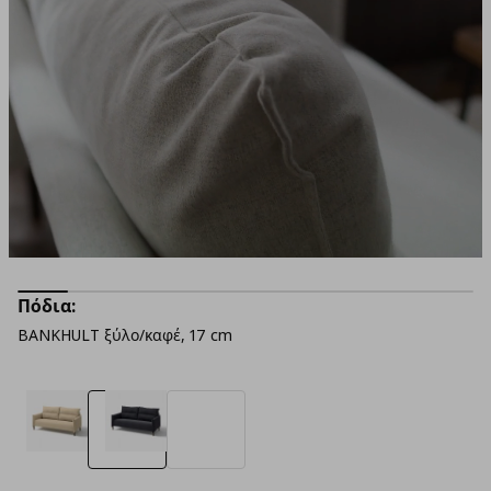
Πόδια:
BANKHULT ξύλο/καφέ, 17 cm