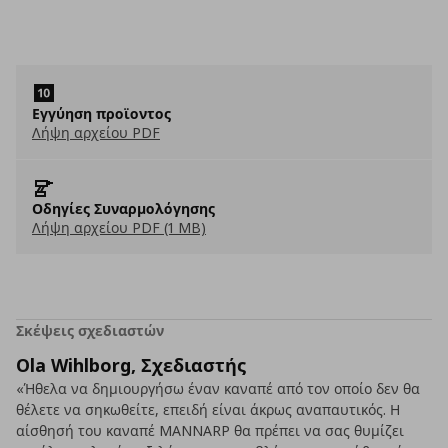
Εγγύηση προϊοντος
Λήψη αρχείου PDF
Οδηγίες Συναρμολόγησης
Λήψη αρχείου PDF (1 MB)
Σκέψεις σχεδιαστών
Ola Wihlborg, Σχεδιαστής
«Ήθελα να δημιουργήσω έναν καναπέ από τον οποίο δεν θα
θέλετε να σηκωθείτε, επειδή είναι άκρως αναπαυτικός. Η
αίσθησή του καναπέ MANNARP θα πρέπει να σας θυμίζει