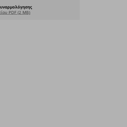
Συναρμολόγησης
ίου PDF (2 MB)