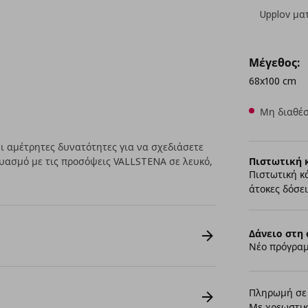
Upplov μα
Μέγεθος:
68x100 cm
Μη διαθέσ
 αμέτρητες δυνατότητες για να σχεδιάσετε
δυασμό με τις προσόψεις VALLSTENA σε λευκό,
Πιστωτική 
Πιστωτική κ
άτοκες δόσει
Δάνειο στη 
Νέο πρόγραμ
Πληρωμή σε 
Με χρεωστικ