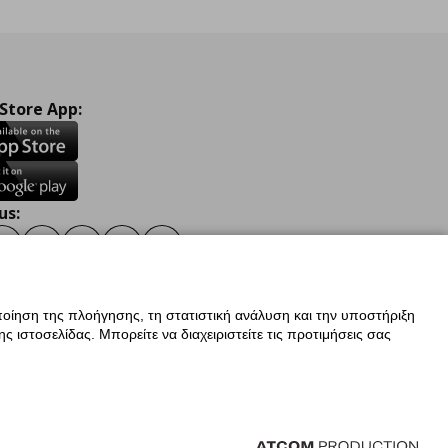
 Store App:
us:
ook
Instagram
TikTok
Youtube
Pinterest
Twitter
οίηση της πλοήγησης, τη στατιστική ανάλυση και την υποστήριξη
 ιστοσελίδας. Μπορείτε να διαχειριστείτε τις προτιμήσεις σας
ν Δεδομένων