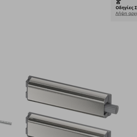
Οδηγίες 
Λήψη αρχε