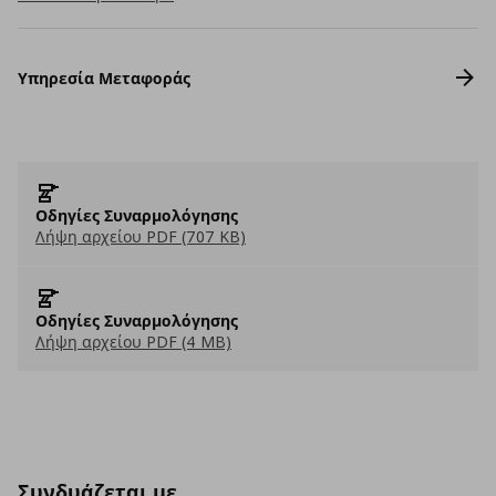
Υπηρεσία Μεταφοράς
Οδηγίες Συναρμολόγησης
Λήψη αρχείου PDF (707 KB)
Οδηγίες Συναρμολόγησης
Λήψη αρχείου PDF (4 MB)
Συνδυάζεται με