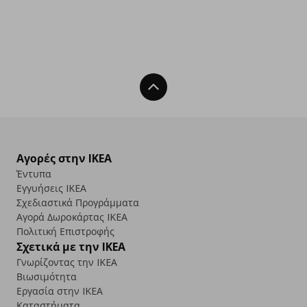
Back To Top
Αγορές στην IKEA
Έντυπα
Εγγυήσεις IKEA
Σχεδιαστικά Προγράμματα
Αγορά Δωρoκάρτας IKEA
Πολιτική Επιστροφής
Σχετικά με την IKEA
Γνωρίζοντας την IKEA
Βιωσιμότητα
Εργασία στην IKEA
Καταστήματα