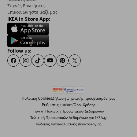
Συχνές Ερωτήσεις
Επικοινωνήστε μαζί μας
IKEA in Store App:
Follow us:
Facebook
Instagram
TikTok
Youtube
Pinterest
Twitter
Πολιτική Cookies
Δήλωση ψηφιακής προσβασιμότητας
Ρυθμίσεις cookies
Όροι Χρήσης
Γενική Πολιτική Προσωπικών Δεδομένων
Πολιτική Προσωπικών Δεδομένων για ΙΚΕΑ.gr
Κώδικας Καταναλωτικής Δεοντολογίας