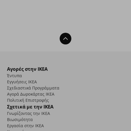
Back To Top
Αγορές στην IKEA
Έντυπα
Εγγυήσεις IKEA
Σχεδιαστικά Προγράμματα
Αγορά Δωρoκάρτας IKEA
Πολιτική Επιστροφής
Σχετικά με την IKEA
Γνωρίζοντας την IKEA
Βιωσιμότητα
Εργασία στην IKEA