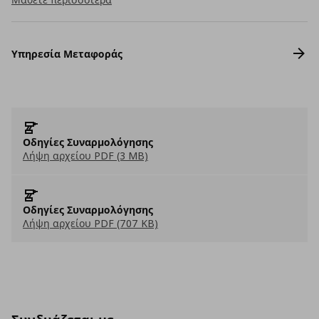
Υπηρεσία Μεταφοράς
Οδηγίες Συναρμολόγησης
Λήψη αρχείου PDF (3 MB)
Οδηγίες Συναρμολόγησης
Λήψη αρχείου PDF (707 KB)