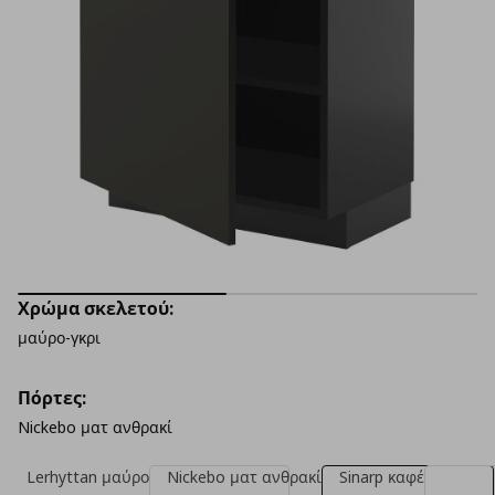
Χρώμα σκελετού:
μαύρο-γκρι
Πόρτες:
Nickebo ματ ανθρακί
Lerhyttan μαύρο
Nickebo ματ ανθρακί
Sinarp καφέ