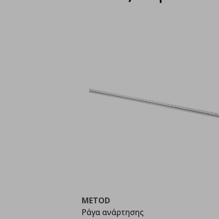
METOD
Ράγα ανάρτησης