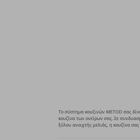
Το σύστημα κουζινών METOD σας δίνει
κουζίνα των ονείρων σας. Σε συνδυασ
ξύλου ανοιχτής μελιάς, η κουζίνα σας