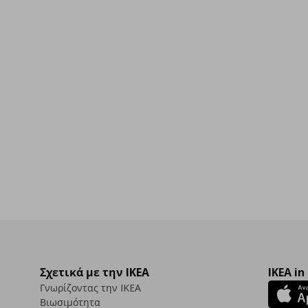
00
Σχετικά με την IKEA
IKEA in
Γνωρίζοντας την IKEA
Βιωσιμότητα