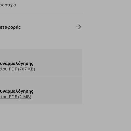
σσότερα
Μεταφοράς
Συναρμολόγησης
ίου PDF (707 KB)
Συναρμολόγησης
ίου PDF (2 MB)