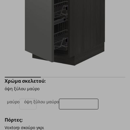
Χρώμα σκελετού:
όψη ξύλου μαύρο
μαύρο
όψη ξύλου μαύρο
Πόρτες:
Voxtorp σκούρο γκρι