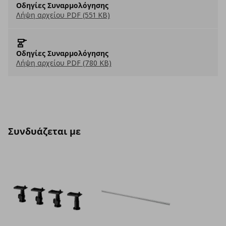
Οδηγίες Συναρμολόγησης
Λήψη αρχείου PDF (551 KB)
Οδηγίες Συναρμολόγησης
Λήψη αρχείου PDF (780 KB)
Συνδυάζεται με