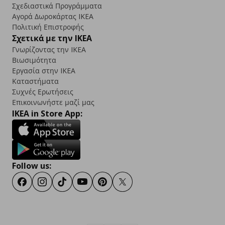
Σχεδιαστικά Προγράμματα
Αγορά Δωρoκάρτας IKEA
Πολιτική Επιστροφής
Σχετικά με την IKEA
Γνωρίζοντας την IKEA
Βιωσιμότητα
Εργασία στην IKEA
Καταστήματα
Συχνές Ερωτήσεις
Επικοινωνήστε μαζί μας
IKEA in Store App:
Follow us:
Facebook
Instagram
TikTok
Youtube
Pinterest
Twitter