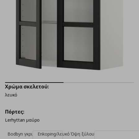
Χρώμα σκελετού:
λευκό
Πόρτες:
Lerhyttan μαύρο
Bodbyn γκρι
Enkoping/λευκό Όψη ξύλου