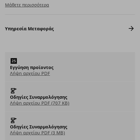
Μάθετε περισσότερα
Υπηρεσία Μεταφοράς
Εγγύηση προϊοντος
Λήψη αρχείου PDF
Οδηγίες Συναρμολόγησης
Λήψη αρχείου PDF (707 KB)
Οδηγίες Συναρμολόγησης
Λήψη αρχείου PDF (3 MB)