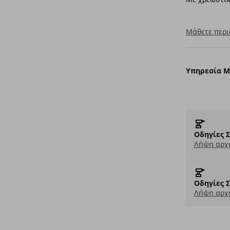
Μάθετε περι
Υπηρεσία 
Οδηγίες 
Λήψη αρχε
Οδηγίες 
Λήψη αρχε