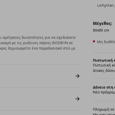
Lerhyttan
Μέγεθος:
80x80 cm
 αμέτρητες δυνατότητες για να σχεδιάσετε
Μη διαθέσ
δυασμό με τις γυάλινες πόρτες BODBYN σε
ρες δημιουργείτε ένα παραδοσιακό στιλ με
Πιστωτική 
Πιστωτική κ
άτοκες δόσει
Δάνειο στη 
Νέο πρόγραμ
Πληρωμή σε 
Με χρεωστικ