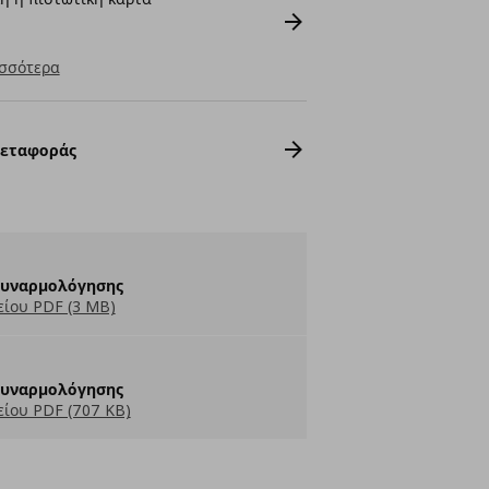
σσότερα
Μεταφοράς
Συναρμολόγησης
ίου PDF (3 MB)
Συναρμολόγησης
ίου PDF (707 KB)