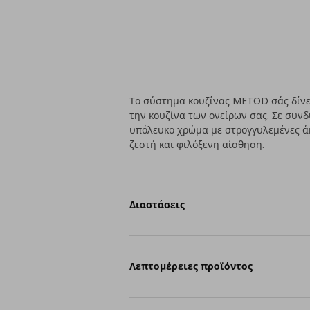
Το σύστημα κουζίνας METOD σάς δίνει
την κουζίνα των ονείρων σας. Σε συν
υπόλευκο χρώμα με στρογγυλεμένες άκ
ζεστή και φιλόξενη αίσθηση.
Διαστάσεις
Λεπτομέρειες προϊόντος