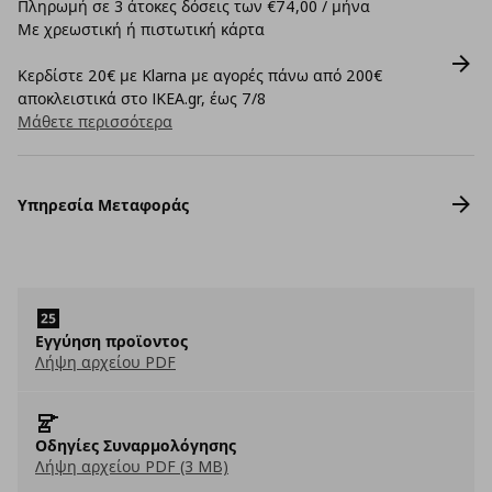
Πληρωμή σε 3 άτοκες δόσεις των €74,00 / μήνα
Με χρεωστική ή πιστωτική κάρτα
Κερδίστε 20€ με Klarna με αγορές πάνω από 200€
αποκλειστικά στο IKEA.gr, έως 7/8
Μάθετε περισσότερα
Υπηρεσία Μεταφοράς
Εγγύηση προϊοντος
Λήψη αρχείου PDF
Οδηγίες Συναρμολόγησης
Λήψη αρχείου PDF (3 MB)