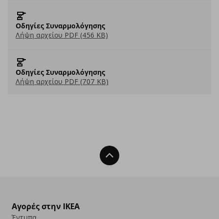
Οδηγίες Συναρμολόγησης
Λήψη αρχείου PDF (456 KB)
Οδηγίες Συναρμολόγησης
Λήψη αρχείου PDF (707 KB)
Back To Top
Αγορές στην IKEA
Έντυπα