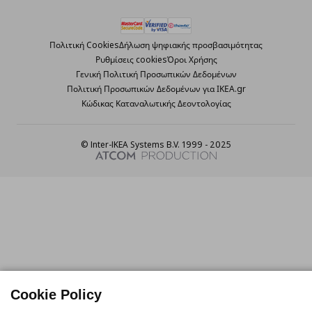
Πολιτική Cookies
Δήλωση ψηφιακής προσβασιμότητας
Ρυθμίσεις cookies
Όροι Χρήσης
Γενική Πολιτική Προσωπικών Δεδομένων
Πολιτική Προσωπικών Δεδομένων για ΙΚΕΑ.gr
Κώδικας Καταναλωτικής Δεοντολογίας
© Inter-IKEA Systems B.V. 1999 - 2025
Cookie Policy