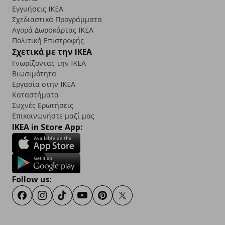
Εγγυήσεις IKEA
Σχεδιαστικά Προγράμματα
Αγορά Δωρoκάρτας IKEA
Πολιτική Επιστροφής
Σχετικά με την IKEA
Γνωρίζοντας την IKEA
Βιωσιμότητα
Εργασία στην IKEA
Καταστήματα
Συχνές Ερωτήσεις
Επικοινωνήστε μαζί μας
IKEA in Store App:
Follow us:
Facebook
Instagram
TikTok
Youtube
Pinterest
Twitter