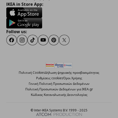
IKEA in Store App:
Follow us:
Facebook
Instagram
TikTok
Youtube
Pinterest
Twitter
Πολιτική Cookies
Δήλωση ψηφιακής προσβασιμότητας
Ρυθμίσεις cookies
Όροι Χρήσης
Γενική Πολιτική Προσωπικών Δεδομένων
Πολιτική Προσωπικών Δεδομένων για ΙΚΕΑ.gr
Κώδικας Καταναλωτικής Δεοντολογίας
© Inter-IKEA Systems B.V. 1999 - 2025