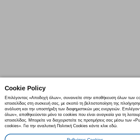
Cookie Policy
Επιλέγοντας «Αποδοχή όλων», συναινείτε στην αποθήκευση όλων των co
ιστοσελίδας στη συσκευή σας, με σκοπό τη βελτιστοποίηση της πλοήγησης,
ανάλυση και την υποστήριξη των διαφημιστικών μας ενεργειών. Επιλέγο
όλων», αποθηκεύονται μόνο τα cookies που είναι αναγκαία για τη λειτουρ
ιστοσελίδας. Μπορείτε να διαχειριστείτε τις προτιμήσεις σας μέσω των «
cookies». Για την αναλυτική Πολιτική Cookies κάντε κλικ εδώ.
Ρυθμίσεις Cookies