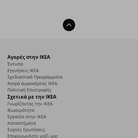
Back To Top
Αγορές στην IKEA
Έντυπα
Εγγυήσεις IKEA
Σχεδιαστικά Προγράμματα
Αγορά Δωρoκάρτας IKEA
Πολιτική Επιστροφής
Σχετικά με την IKEA
Γνωρίζοντας την IKEA
Βιωσιμότητα
Εργασία στην IKEA
Καταστήματα
Συχνές Ερωτήσεις
Επικοινωνήστε μαζί μας