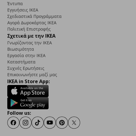
Έντυπα
Εγγυήσεις IKEA
Σχεδιαστικά Προγράμματα
Αγορά Δωρoκάρτας IKEA
Πολιτική Επιστροφής
Σχετικά με την IKEA
Γνωρίζοντας την IKEA
Βιωσιμότητα
Εργασία στην IKEA
Καταστήματα
Συχνές Ερωτήσεις
Επικοινωνήστε μαζί μας
IKEA in Store App:
Follow us:
Facebook
Instagram
TikTok
Youtube
Pinterest
Twitter