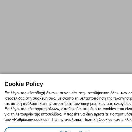
Cookie Policy
Επιλέγοντας «Αποδοχή όλων», συναινείτε στην αποθήκευση όλων των co
ιστοσελίδας στη συσκευή σας, με σκοπό τη βελτιστοποίηση της πλοήγησης
στατιστική ανάλυση και την υποστήριξη των διαφημιστικών μας ενεργειών
Επιλέγοντας «Απόρριψη όλων», αποθηκεύονται μόνο τα cookies που είνα
για τη λειτουργία της ιστοσελίδας. Μπορείτε να διαχειριστείτε τις προτιμή
των «Ρυθμίσεων cookies». Για την αναλυτική Πολιτική Cookies κάντε κλικ