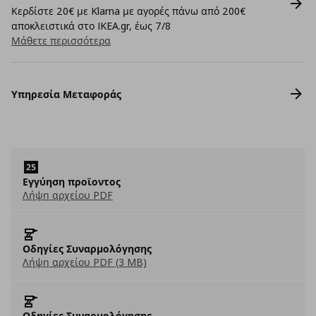
Κερδίστε 20€ με Klarna με αγορές πάνω από 200€
αποκλειστικά στο IKEA.gr, έως 7/8
Μάθετε περισσότερα
Υπηρεσία Μεταφοράς
Εγγύηση προϊοντος
Λήψη αρχείου PDF
Οδηγίες Συναρμολόγησης
Λήψη αρχείου PDF (3 MB)
Οδηγίες Συναρμολόγησης