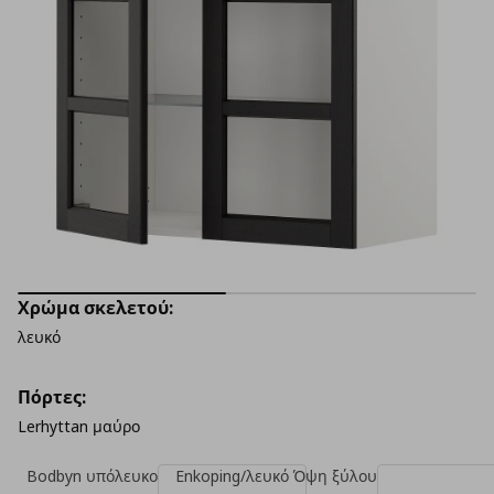
Χρώμα σκελετού:
λευκό
Πόρτες:
Lerhyttan μαύρο
Bodbyn υπόλευκο
Enkoping/λευκό Όψη ξύλου