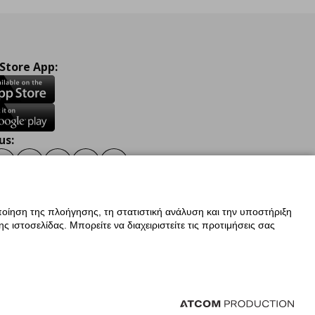
 Store App:
us:
ook
Instagram
TikTok
Youtube
Pinterest
Twitter
οίηση της πλοήγησης, τη στατιστική ανάλυση και την υποστήριξη
 ιστοσελίδας. Μπορείτε να διαχειριστείτε τις προτιμήσεις σας
ν Δεδομένων