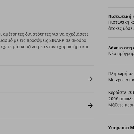
Πιστωτική 
Πιστωτική κ
άτοκες δόσει
 αμέτρητες δυνατότητες για να σχεδιάσετε
δυασμό με τις προσόψεις SINARP σε σκούρο
 έχετε μία κουζίνα με έντονο χαρακτήρα και
Δάνειο στη 
Νέο πρόγραμ
Πληρωμή σε 
Με χρεωστικ
Κερδίστε 20€
200€ αποκλει
Μάθετε περι
Υπηρεσία 