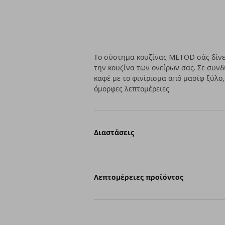
Το σύστημα κουζίνας METOD σάς δίνει
την κουζίνα των ονείρων σας. Σε συν
καφέ με το φινίρισμα από μασίφ ξύλο,
όμορφες λεπτομέρειες.
Διαστάσεις
Λεπτομέρειες προϊόντος