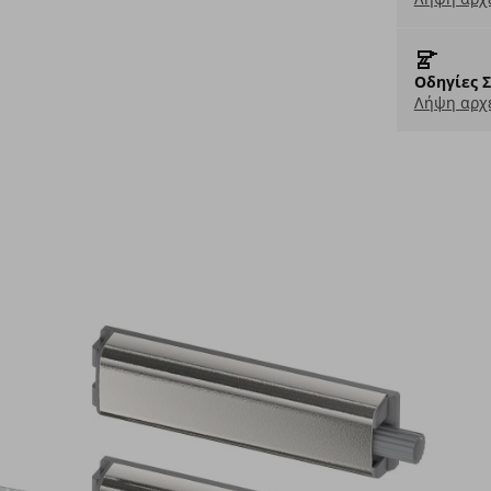
Οδηγίες 
Λήψη αρχε