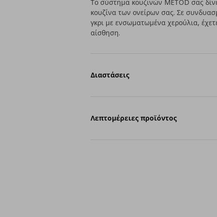
Το σύστημα κουζινών METOD σας δίνει
κουζίνα των ονείρων σας. Σε συνδυασ
γκρι με ενσωματωμένα χερούλια, έχετε
αίσθηση.
Διαστάσεις
Λεπτομέρειες προϊόντος