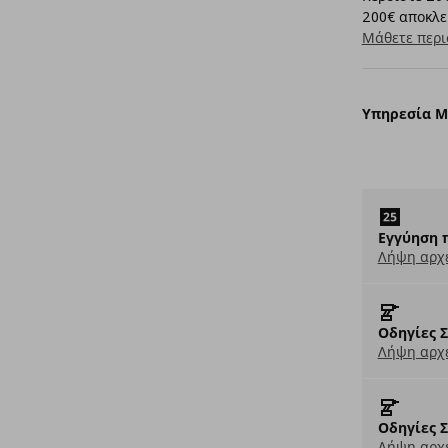
200€ αποκλει
Μάθετε περι
Υπηρεσία 
Εγγύηση 
Λήψη αρχ
Οδηγίες 
Λήψη αρχε
Οδηγίες 
Λήψη αρχε