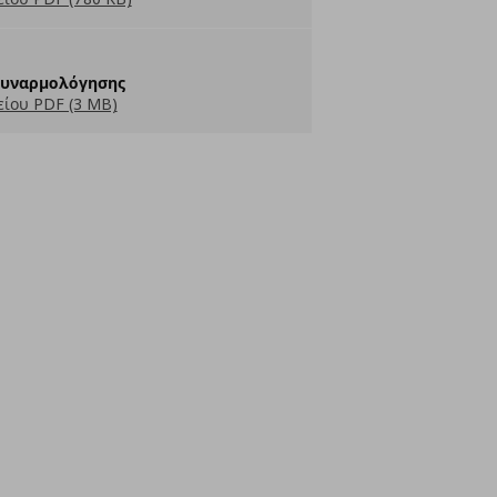
Συναρμολόγησης
ίου PDF (3 MB)