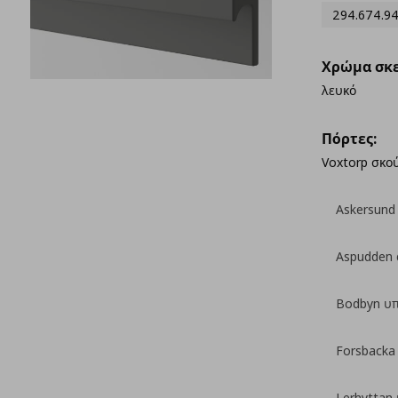
294.674.9
Χρώμα σκε
λευκό
Πόρτες:
Voxtorp σκού
Askersund
Aspudden 
Bodbyn υ
Forsbacka
Lerhyttan