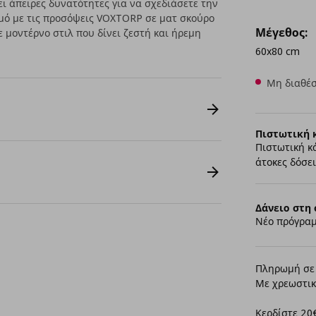
 άπειρες δυνατότητες για να σχεδιάσετε την
μό με τις προσόψεις VOXTORP σε ματ σκούρο
Μέγεθος:
 μοντέρνο στιλ που δίνει ζεστή και ήρεμη
60x80 cm
Μη διαθέσ
Πιστωτική 
Πιστωτική κ
άτοκες δόσει
Δάνειο στη 
Νέο πρόγραμ
Πληρωμή σε 
Με χρεωστικ
Κερδίστε 20€