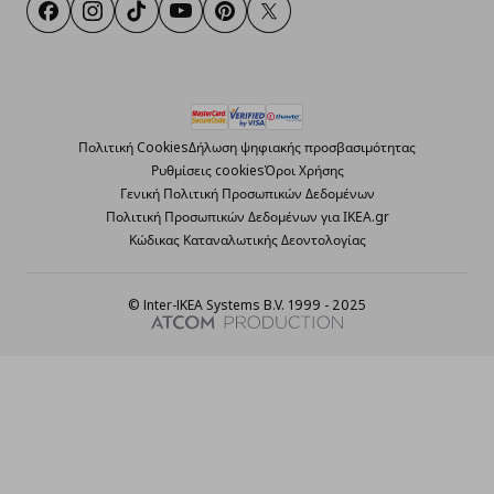
Facebook
Instagram
TikTok
Youtube
Pinterest
Twitter
Πολιτική Cookies
Δήλωση ψηφιακής προσβασιμότητας
Ρυθμίσεις cookies
Όροι Χρήσης
Γενική Πολιτική Προσωπικών Δεδομένων
Πολιτική Προσωπικών Δεδομένων για ΙΚΕΑ.gr
Κώδικας Καταναλωτικής Δεοντολογίας
© Inter-IKEA Systems B.V. 1999 - 2025