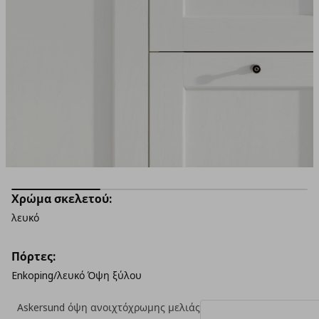
Χρώμα σκελετού:
λευκό
Πόρτες:
Enkoping/λευκό Όψη ξύλου
Askersund όψη ανοιχτόχρωμης μελιάς