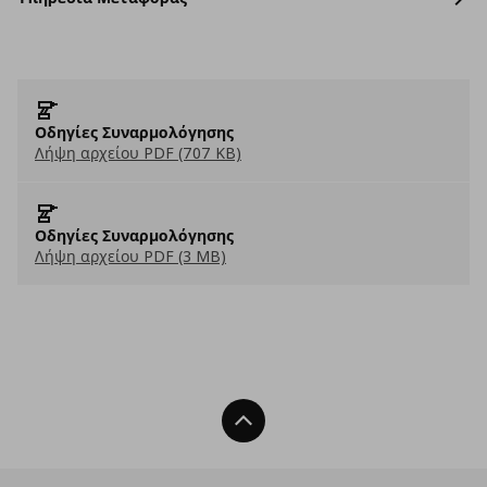
Οδηγίες Συναρμολόγησης
Λήψη αρχείου PDF (707 KB)
Οδηγίες Συναρμολόγησης
Λήψη αρχείου PDF (3 MB)
Back To Top