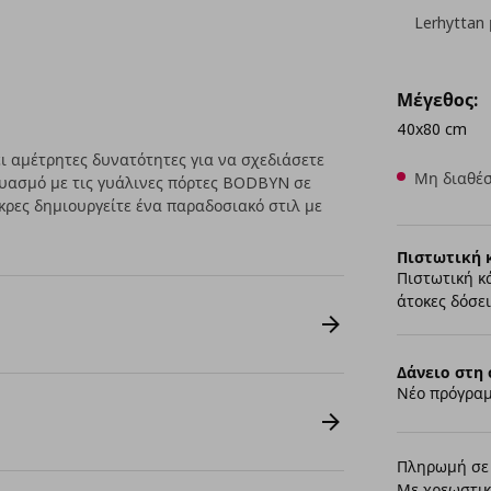
Lerhyttan
Μέγεθος:
40x80 cm
 αμέτρητες δυνατότητες για να σχεδιάσετε
Μη διαθέσ
δυασμό με τις γυάλινες πόρτες BODBYN σε
ρες δημιουργείτε ένα παραδοσιακό στιλ με
Πιστωτική 
Πιστωτική κ
άτοκες δόσει
Δάνειο στη 
Νέο πρόγραμ
Πληρωμή σε 
Με χρεωστικ