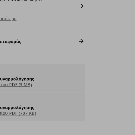
σσότερα
Μεταφοράς
Συναρμολόγησης
ίου PDF (3 MB)
Συναρμολόγησης
ίου PDF (707 KB)