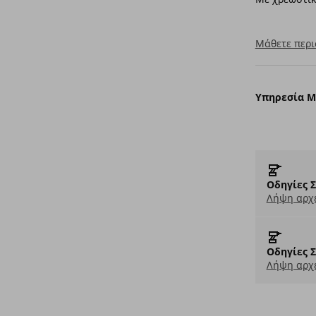
Μάθετε περι
Υπηρεσία 
Οδηγίες 
Λήψη αρχε
Οδηγίες 
Λήψη αρχε