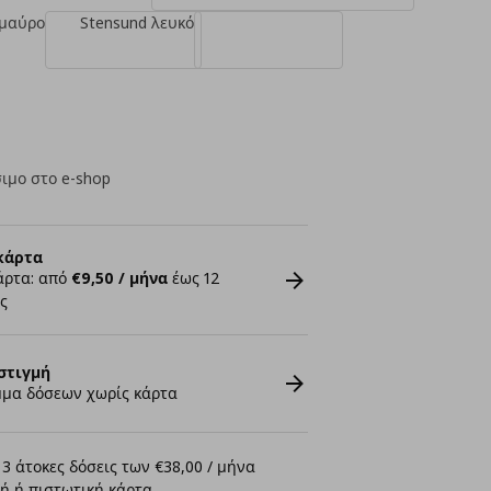
 μαύρο
Stensund λευκό
ιμο στο e-shop
κάρτα
άρτα: από
€9,50 / μήνα
έως 12
ς
στιγμή
μα δόσεων χωρίς κάρτα
3 άτοκες δόσεις των €38,00 / μήνα
ή ή πιστωτική κάρτα