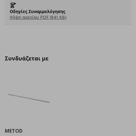
Οδηγίες Συναρμολόγησης
Λήψη αρχείου PDF (841 KB)
Συνδυάζεται με
METOD