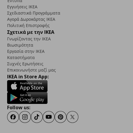
Έντυπα
Εγγυήσεις IKEA
Σχεδιαστικά Προγράμματα
Αγορά Δωρoκάρτας IKEA
Πολιτική Επιστροφής
Σχετικά με την IKEA
Γνωρίζοντας την IKEA
Βιωσιμότητα
Εργασία στην IKEA
Καταστήματα
Συχνές Ερωτήσεις
Επικοινωνήστε μαζί μας
IKEA in Store App:
Follow us:
Facebook
Instagram
TikTok
Youtube
Pinterest
Twitter