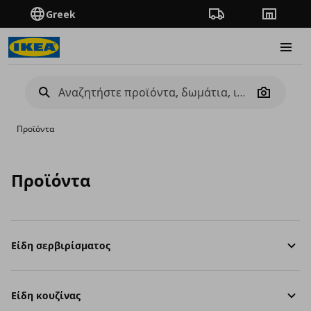
Greek
Πορεία παραγγελίας
Καταστή
Burge
Camera
Προϊόντα
Προϊόντα
Είδη σερβιρίσματος
Είδη κουζίνας