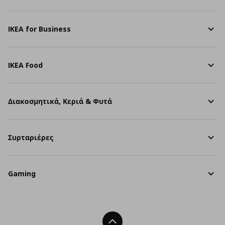
IKEA for Business
IKEA Food
Διακοσμητικά, Κεριά & Φυτά
Συρταριέρες
Gaming
Back To Top