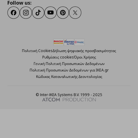
Follow us:
Facebook
Instagram
TikTok
Youtube
Pinterest
Twitter
Πολιτική Cookies
Δήλωση ψηφιακής προσβασιμότητας
Ρυθμίσεις cookies
Όροι Χρήσης
Γενική Πολιτική Προσωπικών Δεδομένων
Πολιτική Προσωπικών Δεδομένων για ΙΚΕΑ.gr
Κώδικας Καταναλωτικής Δεοντολογίας
© Inter-IKEA Systems B.V. 1999 - 2025