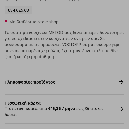
894.625.68
Μη διαθέσιμο στο e-shop
Το σύστημα κουζινών METOD σας δίνει άπειρες δυνατότητες
για να σχεδιάσετε την κουζίνα των ονείρων σας. Σε
συνδυασμό με τις προσόψεις VOXTORP σε ματ σκούρο γκρι
με ενσωματωμένα χερούλια, έχετε μοντέρνο στιλ που δίνει
ζεστή και ήρεμη αίσθηση.
Πληροφορίες προϊόντος
Πιστωτική κάρτα
Πιστωτική κάρτα: από
€15,36 / μήνα
έως 36 άτοκες
δόσεις