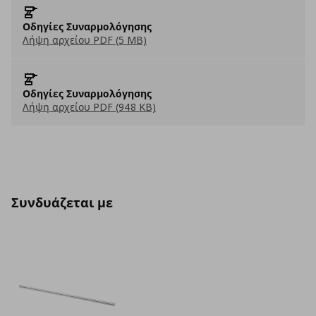
Οδηγίες Συναρμολόγησης
Λήψη αρχείου PDF (5 MB)
Οδηγίες Συναρμολόγησης
Λήψη αρχείου PDF (948 KB)
Συνδυάζεται με