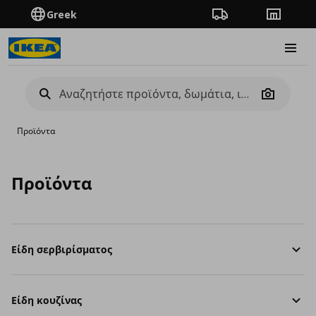
Greek
Πορεία παραγγελίας
Καταστή
Burge
Camera
Προϊόντα
Προϊόντα
Είδη σερβιρίσματος
Είδη κουζίνας