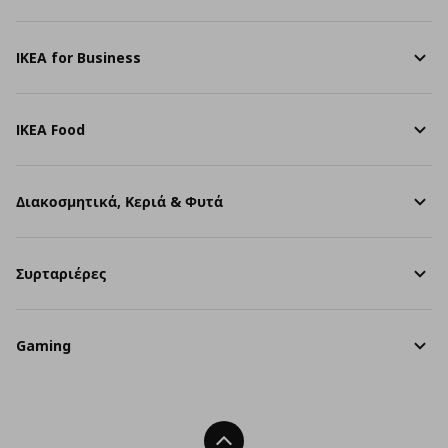
IKEA for Business
IKEA Food
Διακοσμητικά, Κεριά & Φυτά
Συρταριέρες
Gaming
Back To Top