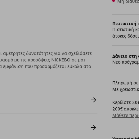
Μη διαθέσ
Πιστωτική 
Πιστωτική κ
άτοκες δόσει
 αμέτρητες δυνατότητες για να σχεδιάσετε
Δάνειο στη 
δυασμό με τις προσόψεις NICKEBO σε ματ
Νέο πρόγραμ
α εμφάνιση που προσαρμόζεται εύκολα στο
Πληρωμή σε 
Με χρεωστικ
Κερδίστε 20€
200€ αποκλει
Μάθετε περι
Υπηρεσία 