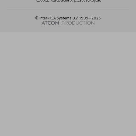
Κώδικας Καταναλωτικής Δεοντολογίας
© Inter-IKEA Systems B.V. 1999 - 2025