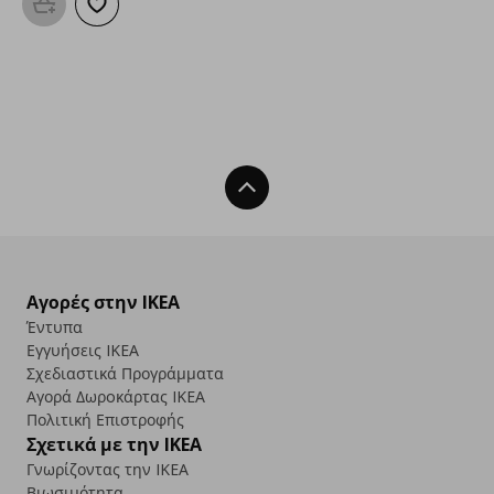
Προσθήκη στο καλάθι
Προσθήκη στα αγαπημένα
Back To Top
Αγορές στην IKEA
Έντυπα
Εγγυήσεις IKEA
Σχεδιαστικά Προγράμματα
Αγορά Δωρoκάρτας IKEA
Πολιτική Επιστροφής
Σχετικά με την IKEA
Γνωρίζοντας την IKEA
Βιωσιμότητα