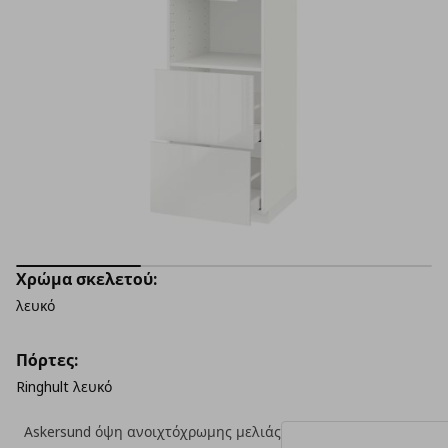
Χρώμα σκελετού:
λευκό
Πόρτες:
Ringhult λευκό
Askersund όψη ανοιχτόχρωμης μελιάς