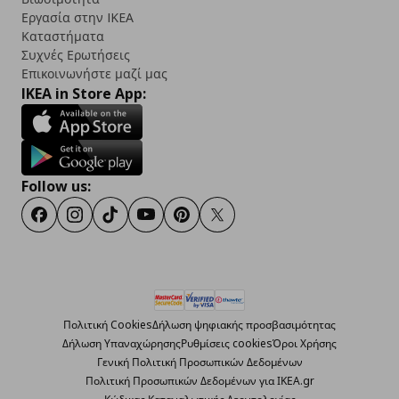
Εργασία στην IKEA
Καταστήματα
Συχνές Ερωτήσεις
Επικοινωνήστε μαζί μας
IKEA in Store App:
Follow us:
Facebook
Instagram
TikTok
Youtube
Pinterest
Twitter
Πολιτική Cookies
Δήλωση ψηφιακής προσβασιμότητας
Δήλωση Υπαναχώρησης
Ρυθμίσεις cookies
Όροι Χρήσης
Γενική Πολιτική Προσωπικών Δεδομένων
Πολιτική Προσωπικών Δεδομένων για ΙΚΕΑ.gr