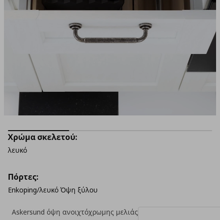
Χρώμα σκελετού:
λευκό
Πόρτες:
Enkoping/λευκό Όψη ξύλου
Askersund όψη ανοιχτόχρωμης μελιάς