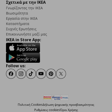
Σχετικά με την IKEA
Γνωρίζοντας την IKEA
Βιωσιμότητα
Εργασία στην IKEA
Καταστήματα
Συχνές Ερωτήσεις
Επικοινωνήστε μαζί μας
IKEA in Store App:
Follow us:
Facebook
Instagram
TikTok
Youtube
Pinterest
Twitter
Πολιτική Cookies
Δήλωση ψηφιακής προσβασιμότητας
Ρυθμίσεις cookies
Όροι Χρήσης