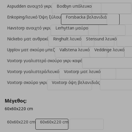
Aspudden ανοιχτό γκρι
Bodbyn υπόλευκο
Enkoping/λευκό Όψη ξύλου
Forsbacka βελανιδιά
Havstorp ανοιχτό γκρι
Lerhyttan μαύρο
Nickebo ματ ανθρακί
Ringhult λευκό
Stensund λευκό
Upplov ματ σκούρο μπεζ
Vallstena λευκό
Veddinge λευκό
Voxtorp γυαλιστερό σκούρο γκρι-καφέ
Voxtorp γυαλιστερό/λευκό
Voxtorp ματ λευκό
Voxtorp σκούρο γκρι
Voxtorp όψη βελανιδιάς
Μέγεθος:
60x60x220 cm
60x60x220 cm
60x60x220 cm