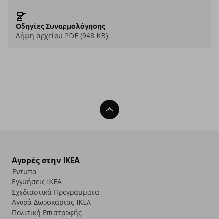
Οδηγίες Συναρμολόγησης
Λήψη αρχείου PDF (948 KB)
Back To Top
Αγορές στην IKEA
Έντυπα
Εγγυήσεις IKEA
Σχεδιαστικά Προγράμματα
Αγορά Δωρoκάρτας IKEA
Πολιτική Επιστροφής