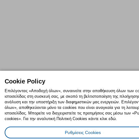
Cookie Policy
Επιλέγοντας «Αποδοχή όλων», συναινείτε στην αποθήκευση όλων των co
ιστοσελίδας στη συσκευή σας, με σκοπό τη βελτιστοποίηση της πλοήγησης,
ανάλυση και την υποστήριξη των διαφημιστικών μας ενεργειών. Επιλέγο
όλων», αποθηκεύονται μόνο τα cookies που είναι αναγκαία για τη λειτουρ
ιστοσελίδας. Μπορείτε να διαχειριστείτε τις προτιμήσεις σας μέσω των «
cookies». Για την αναλυτική Πολιτική Cookies κάντε κλικ εδώ.
Ρυθμίσεις Cookies