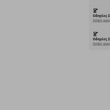
Οδηγίες 
Λήψη αρχε
Οδηγίες 
Λήψη αρχε