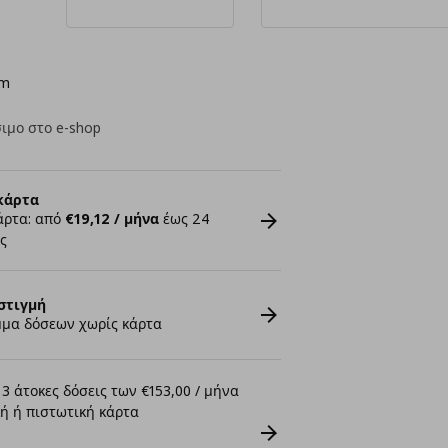
cm
ιμο στο e-shop
κάρτα
άρτα: από
€19,12 / μήνα
έως 24
ς
στιγμή
μα δόσεων χωρίς κάρτα
3 άτοκες δόσεις των €153,00 / μήνα
ή ή πιστωτική κάρτα