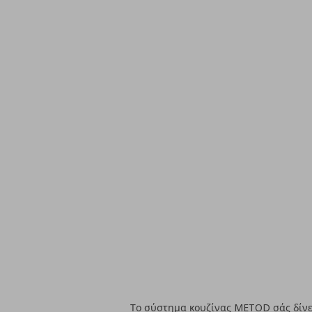
Το σύστημα κουζίνας METOD σάς δίνει