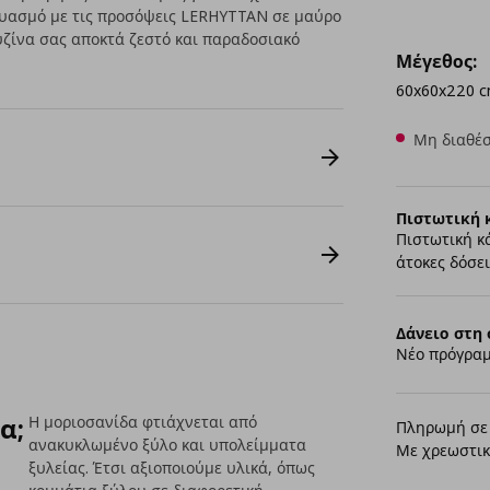
δυασμό με τις προσόψεις LERHYTTAN σε μαύρο
υζίνα σας αποκτά ζεστό και παραδοσιακό
Μέγεθος:
60x60x220 
Μη διαθέσ
Πιστωτική 
Πιστωτική κ
άτοκες δόσει
Δάνειο στη 
Νέο πρόγραμ
α;
Η μοριοσανίδα φτιάχνεται από
Πληρωμή σε 
ανακυκλωμένο ξύλο και υπολείμματα
Με χρεωστικ
ξυλείας. Έτσι αξιοποιούμε υλικά, όπως