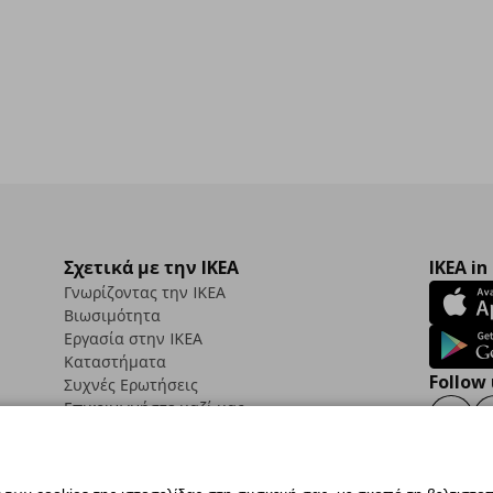
Σχετικά με την IKEA
IKEA in
Γνωρίζοντας την IKEA
Βιωσιμότητα
Εργασία στην IKEA
Καταστήματα
Follow 
Συχνές Ερωτήσεις
Επικοινωνήστε μαζί μας
Faceb