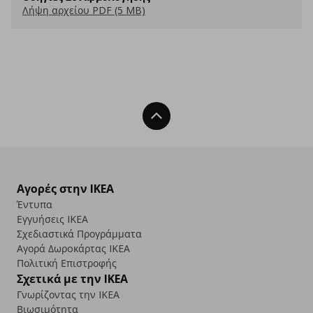
Λήψη αρχείου PDF (5 MB)
Back To Top
Αγορές στην IKEA
Έντυπα
Εγγυήσεις IKEA
Σχεδιαστικά Προγράμματα
Αγορά Δωρoκάρτας IKEA
Πολιτική Επιστροφής
Σχετικά με την IKEA
Γνωρίζοντας την IKEA
Βιωσιμότητα