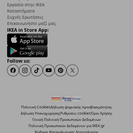
Εργασία στην IKEA
Καταστήματα
Συχνές Ερωτήσεις
Επικοινωνήστε μαζί μας
IKEA in Store App:
Follow us:
Facebook
Instagram
TikTok
Youtube
Pinterest
Twitter
Πολιτική Cookies
Δήλωση ψηφιακής προσβασιμότητας
Δήλωση Υπαναχώρησης
Ρυθμίσεις cookies
Όροι Χρήσης
Γενική Πολιτική Προσωπικών Δεδομένων
Πολιτική Προσωπικών Δεδομένων για ΙΚΕΑ.gr
Κώδικας Καταναλωτικής Δεοντολογίας