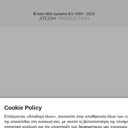
© Inter-IKEA Systems B.V. 1999 - 2025
Cookie Policy
Επιλέγοντας «Αποδοχή όλων», συναινείτε στην αποθήκευση όλων των c
της ιστοσελίδας στη συσκευή σας, με σκοπό τη βελτιστοποίηση της πλοήγ
στατιστική ανάλυση και την υποστήριξη των διαφημιστικών μας ενεργειών