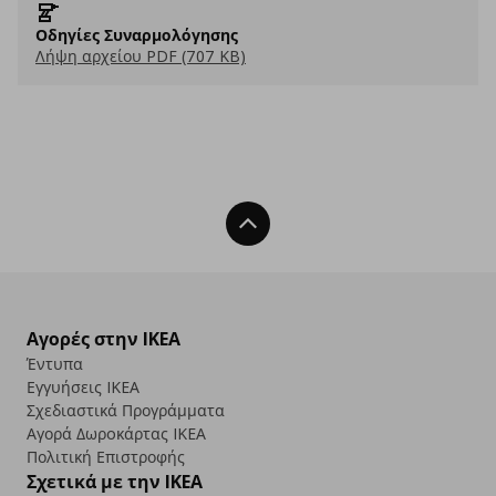
Οδηγίες Συναρμολόγησης
Λήψη αρχείου PDF (707 KB)
Back To Top
Αγορές στην IKEA
Έντυπα
Εγγυήσεις IKEA
Σχεδιαστικά Προγράμματα
Αγορά Δωρoκάρτας IKEA
Πολιτική Επιστροφής
Σχετικά με την IKEA