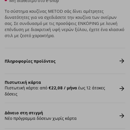
Μη διαθέσιμο στο e-shop
Το σύστημα κουζίνας METOD σάς δίνει αμέτρητες
δυνατότητες για να σχεδιάσετε την κουζίνα των ονείρων
σας. Σε συνδυασμό με τις προσόψεις ENKÖPING με λευκή
επένδυση με διακριτική υφή νερών ξύλου, έχετε ένα κλασικό
στιλ με ζεστό χαρακτήρα.
Πληροφορίες προϊόντος
Πιστωτική κάρτα
Πιστωτική κάρτα: από
€22,08 / μήνα
έως 12 άτοκες
δόσεις
Δάνειο στη στιγμή
Νέο πρόγραμμα δόσεων χωρίς κάρτα