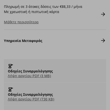
Πληρωμή σε 3 άτοκες δόσεις των €88,33 / μήνα
Με χρεωστική ή πιστωτική κάρτα
Μάθετε περισσότερα
Υπηρεσία Μεταφοράς
Οδηγίες Συναρμολόγησης
Λήψη αρχείου PDF (3 MB)
Οδηγίες Συναρμολόγησης
Λήψη αρχείου PDF (730 KB)