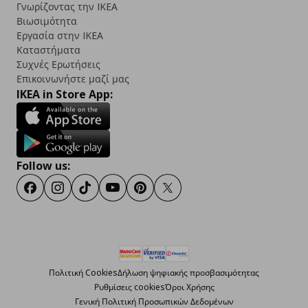
Γνωρίζοντας την IKEA
Βιωσιμότητα
Εργασία στην IKEA
Καταστήματα
Συχνές Ερωτήσεις
Επικοινωνήστε μαζί μας
IKEA in Store App:
Follow us:
Facebook
Instagram
TikTok
Youtube
Pinterest
Twitter
Πολιτική Cookies
Δήλωση ψηφιακής προσβασιμότητας
Ρυθμίσεις cookies
Όροι Χρήσης
Γενική Πολιτική Προσωπικών Δεδομένων