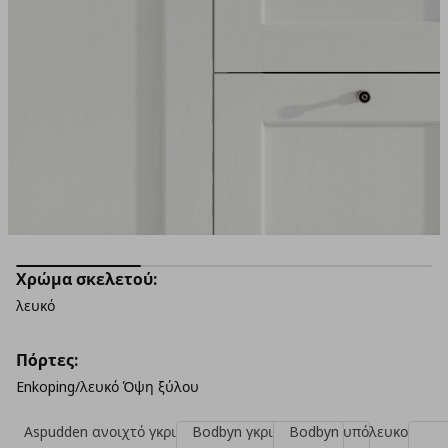
Χρώμα σκελετού:
λευκό
Πόρτες:
Enkoping/λευκό Όψη ξύλου
Aspudden ανοιχτό γκρι
Bodbyn γκρι
Bodbyn υπόλευκο