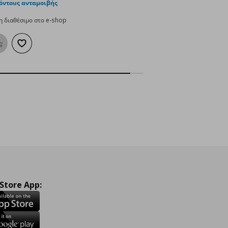
όντους ανταμοιβής
 διαθέσιμο στο e-shop
Προσθήκη στο καλάθι
Προσθήκη στα αγαπημένα
 Store App: