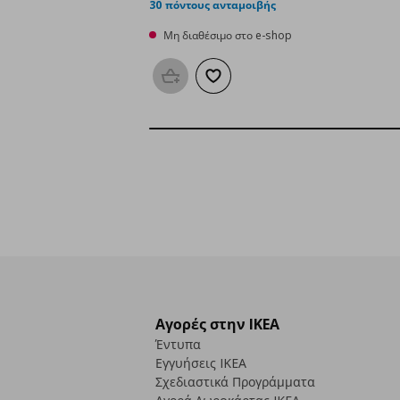
30 πόντους ανταμοιβής
Μη διαθέσιμο στο e-shop
Προσθήκη στο καλάθι
Προσθήκη στα αγαπημένα
Αγορές στην IKEA
Έντυπα
Εγγυήσεις IKEA
Σχεδιαστικά Προγράμματα