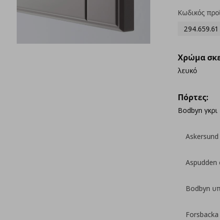
Κωδικός προ
294.659.61
Χρώμα σκε
λευκό
Πόρτες:
Bodbyn γκρι
Askersund
Aspudden 
Bodbyn υ
Forsbacka