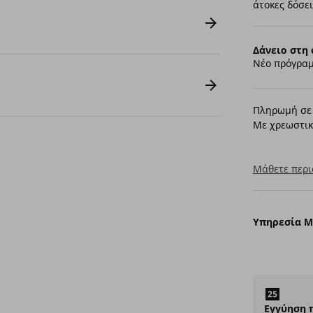
άτοκες δόσει
Δάνειο στη 
Νέο πρόγραμ
Πληρωμή σε 
Με χρεωστικ
Μάθετε περι
Υπηρεσία 
Εγγύηση 