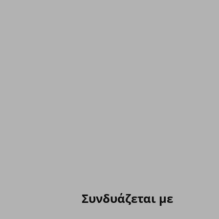
Συνδυάζεται με