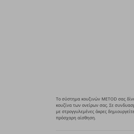
Το σύστημα κουζινών METOD σας δίνει
κουζίνα των ονείρων σας. Σε συνδυασ
με στρογγυλεμένες άκρες δημιουργείτε
πρόσχαρη αίσθηση.