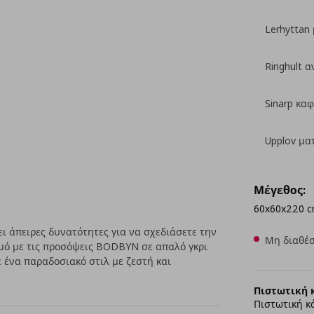
Lerhyttan
Ringhult α
Sinarp καφ
Upplov μα
Μέγεθος:
60x60x220 
 άπειρες δυνατότητες για να σχεδιάσετε την
Μη διαθέσ
μό με τις προσόψεις BODBYN σε απαλό γκρι
 ένα παραδοσιακό στιλ με ζεστή και
Πιστωτική 
Πιστωτική κ