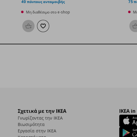
40 πόντους ανταμοιβής
75 π
Μη διαθέσιμο στο e-shop
Μη
Προσθήκη στο καλάθι
Προσθήκη στα αγαπημένα
Σχετικά με την IKEA
IKEA in
Γνωρίζοντας την IKEA
Βιωσιμότητα
Εργασία στην IKEA