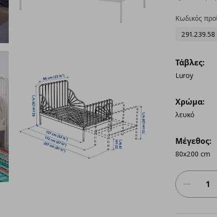
Κωδικός προ
291.239.58
Τάβλες:
Luroy
Χρώμα:
λευκό
Μέγεθος:
80x200 cm