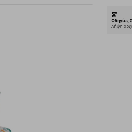
Οδηγίες 
Λήψη αρχε