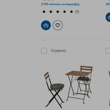
2795 πόντους ανταμοιβής
35
(1)
Προσθήκη στο καλάθι
Προσθήκη στα αγαπημένα
Σύγκριση