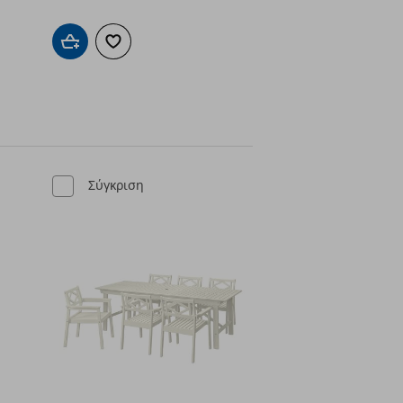
ένα
Προσθήκη στο καλάθι
Προσθήκη στα αγαπημένα
Σύγκριση