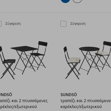
Σύγκριση
Σύγκριση
UNDSÖ
SUNDSÖ
απέζι και 2 πτυσσόμενες
τραπέζι και 2 πτυσσόμενε
ρέκλες/εξωτερικού
καρέκλες/εξωτερικού