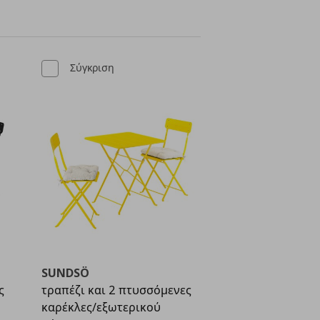
Σύγκριση
SUNDSÖ
ς
τραπέζι και 2 πτυσσόμενες
καρέκλες/εξωτερικού