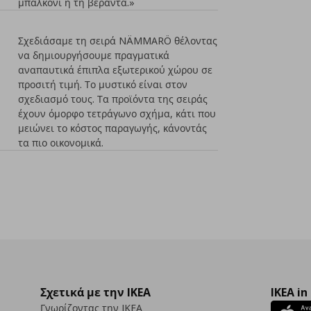
μπαλκόνι ή τη βεράντα.»
Σχεδιάσαμε τη σειρά NÄMMARÖ θέλοντας
να δημιουργήσουμε πραγματικά
αναπαυτικά έπιπλα εξωτερικού χώρου σε
προσιτή τιμή. Το μυστικό είναι στον
σχεδιασμό τους. Τα προϊόντα της σειράς
έχουν όμορφο τετράγωνο σχήμα, κάτι που
μειώνει το κόστος παραγωγής, κάνοντάς
τα πιο οικονομικά.
Σχετικά με την IKEA
IKEA in
Γνωρίζοντας την IKEA