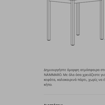
Δημιουργήστε όμορφη ατμόσφαιρα στο
NÄMMARÖ. Με όλα όσα χρειάζεστε για 
κεφάτα, καλοκαιρινά πάρτι, χωρίς να 
κήπο.