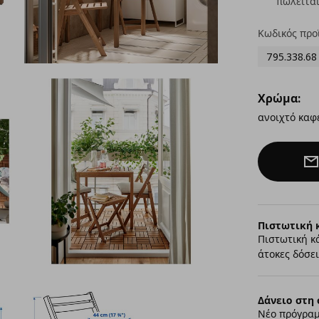
πωλείται
Κωδικός προ
795.338.68
Χρώμα:
ανοιχτό καφ
Πιστωτική 
Πιστωτική κ
άτοκες δόσει
Δάνειο στη 
Νέο πρόγραμ