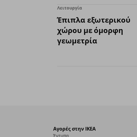
Λειτουργία
Έπιπλα εξωτερικού
χώρου με όμορφη
γεωμετρία
Αγορές στην IKEA
Έντυπα