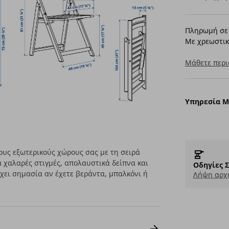
Πληρωμή σε 
Με χρεωστικ
Μάθετε περι
Υπηρεσία 
υς εξωτερικούς χώρους σας με τη σειρά
χαλαρές στιγμές, απολαυστικά δείπνα και
Οδηγίες 
έχει σημασία αν έχετε βεράντα, μπαλκόνι ή
Λήψη αρχε