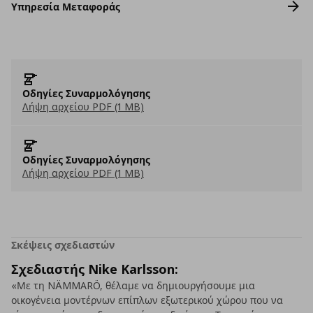
Υπηρεσία Μεταφοράς
Οδηγίες Συναρμολόγησης
Λήψη αρχείου PDF (1 MB)
Οδηγίες Συναρμολόγησης
Λήψη αρχείου PDF (1 MB)
Σκέψεις σχεδιαστών
Σχεδιαστής Nike Karlsson:
«Με τη NÄMMARÖ, θέλαμε να δημιουργήσουμε μια
οικογένεια μοντέρνων επίπλων εξωτερικού χώρου που να