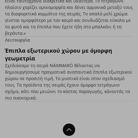
είναι ταυτόχρονα διακριτικά και ιδιαίτερα. Το τετράγωνο
πλαίσιο χαρίζει ομοιομορφία και δένει αρμονικά μεταξύ τους
τα διαφορετικά κομμάτια της σειράς. Το απαλό μελί χρώμα
γίνεται ομορφότερο με τον καιρό και συνδυάζεται εύκολα με
τα φυτά και τα έπιπλα που έχετε ήδη στο μπαλκόνι ή τη
βεράντα.»
Λειτουργία
Έπιπλα εξωτερικού χώρου με όμορφη
γεωμετρία
Σχεδιάσαμε τη σειρά NÄMMARÖ θέλοντας να
δημιουργήσουμε πραγματικά αναπαυτικά έπιπλα εξωτερικού
χώρου σε προσιτή τιμή. Το μυστικό είναι στον σχεδιασμό
τους. Τα προϊόντα της σειράς έχουν όμορφο τετράγωνο
σχήμα, κάτι που μειώνει το κόστος παραγωγής, κάνοντάς τα
πιο οικονομικά.
Back To Top