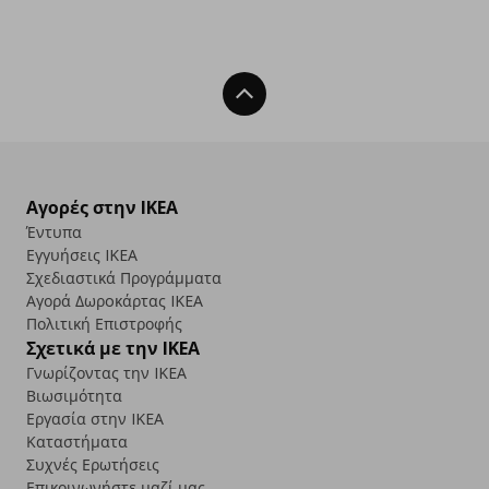
Back To Top
Αγορές στην IKEA
Έντυπα
Εγγυήσεις IKEA
Σχεδιαστικά Προγράμματα
Αγορά Δωρoκάρτας IKEA
Πολιτική Επιστροφής
Σχετικά με την IKEA
Γνωρίζοντας την IKEA
Βιωσιμότητα
Εργασία στην IKEA
Καταστήματα
Συχνές Ερωτήσεις
Επικοινωνήστε μαζί μας