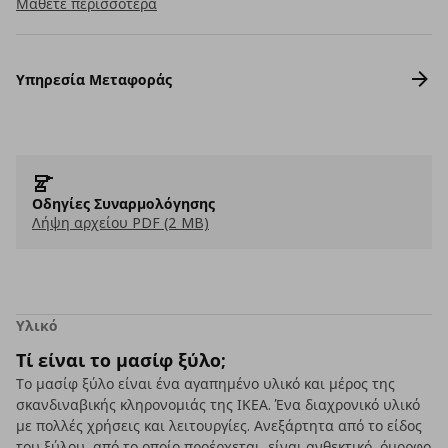
Μάθετε περισσότερα
Υπηρεσία Μεταφοράς
Οδηγίες Συναρμολόγησης
Λήψη αρχείου PDF (2 MB)
Υλικό
Τί είναι το μασίφ ξύλο;
Το μασίφ ξύλο είναι ένα αγαπημένο υλικό και μέρος της
σκανδιναβικής κληρονομιάς της ΙΚΕΑ. Ένα διαχρονικό υλικό
με πολλές χρήσεις και λειτουργίες. Ανεξάρτητα από το είδος
του ξύλου, από το οποίο προέρχεται, είναι ανθεκτικό, όμορφο