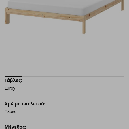
Τάβλες:
Luroy
Χρώμα σκελετού:
Πεύκο
Μέγεθος: