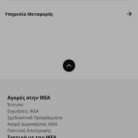
Υπηρεσία Μεταφοράς
Back To Top
Αγορές στην IKEA
Έντυπα
Εγγυήσεις IKEA
Σχεδιαστικά Προγράμματα
Αγορά Δωρoκάρτας IKEA
Πολιτική Επιστροφής
Σχετικά με την IKEA