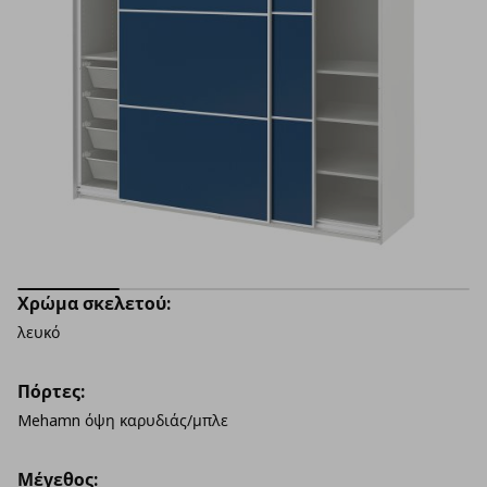
Χρώμα σκελετού:
λευκό
Πόρτες:
Mehamn όψη καρυδιάς/μπλε
Μέγεθος: