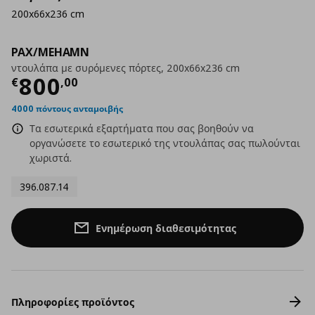
200x66x236 cm
PAX/MEHAMN
ντουλάπα με συρόμενες πόρτες, 200x66x236 cm
Τρέχουσα τιμή
€ 800,00
800
€
,
00
4000 πόντους ανταμοιβής
Τα εσωτερικά εξαρτήματα που σας βοηθούν να
οργανώσετε το εσωτερικό της ντουλάπας σας πωλούνται
χωριστά.
396.087.14
Ενημέρωση διαθεσιμότητας
Πληροφορίες προϊόντος