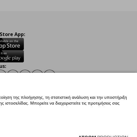
 Store App:
us:
ook
Instagram
TikTok
Youtube
Pinterest
Twitter
οίηση της πλοήγησης, τη στατιστική ανάλυση και την υποστήριξη
 ιστοσελίδας. Μπορείτε να διαχειριστείτε τις προτιμήσεις σας
ν Δεδομένων