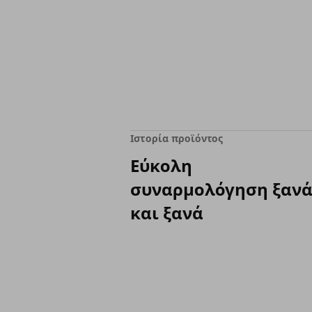
Ιστορία προϊόντος
Εύκολη
συναρμολόγηση ξαν
και ξανά