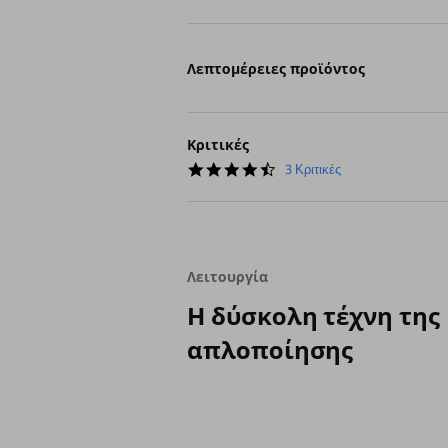
Λεπτομέρειες προϊόντος
Κριτικές
4.7
3 Κριτικές
star
rating
Λειτουργία
Η δύσκολη τέχνη της
απλοποίησης