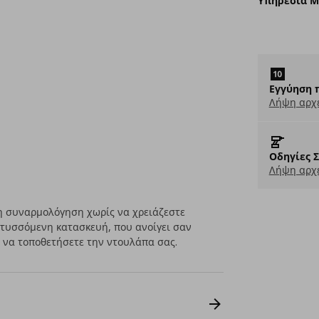
Υπηρεσία 
Εγγύηση 
Λήψη αρχ
Οδηγίες 
Λήψη αρχε
η συναρμολόγηση χωρίς να χρειάζεστε
 πτυσσόμενη κατασκευή, που ανοίγει σαν
ε να τοποθετήσετε την ντουλάπα σας.